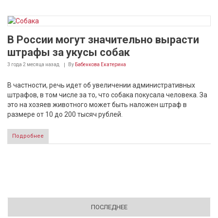
В России могут значительно вырасти
штрафы за укусы собак
3 года 2 месяца
назад
By
Бабенкова Екатерина
В частности, речь идет об увеличении административных
штрафов, в том числе за то, что собака покусала человека. За
это на хозяев животного может быть наложен штраф в
размере от 10 до 200 тысяч рублей.
Подробнее
ПОСЛЕДНЕЕ