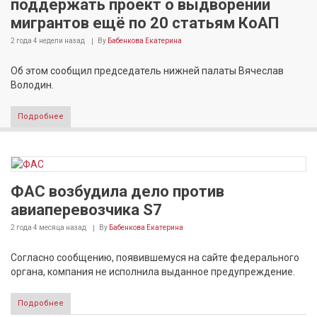
поддержать проект о выдворении
мигрантов ещё по 20 статьям КоАП
2 года 4 недели
назад
By
Бабенкова Екатерина
Об этом сообщил председатель нижней палаты Вячеслав
Володин.
Подробнее
ФАС возбудила дело против
авиаперевозчика S7
2 года 4 месяца
назад
By
Бабенкова Екатерина
Согласно сообщению, появившемуся на сайте федерального
органа, компания не исполнила выданное предупреждение.
Подробнее