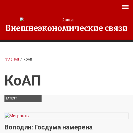
Перейти к основному содержанию
Внешнеэкономические связи
ГЛАВНАЯ
/
КОАП
КоАП
LATEST
Володин: Госдума намерена