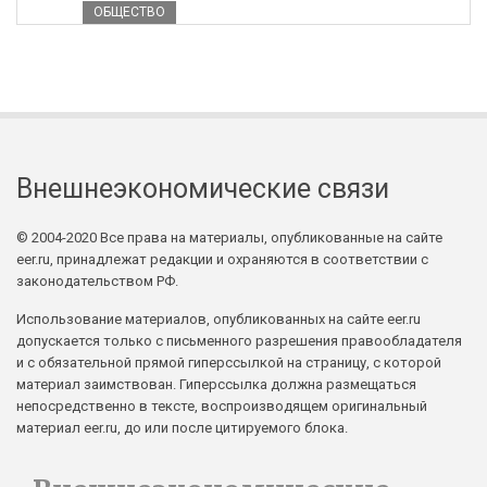
ОБЩЕСТВО
Внешнеэкономические связи
© 2004-2020 Все права на материалы, опубликованные на сайте
eer.ru, принадлежат редакции и охраняются в соответствии с
законодательством РФ.
Использование материалов, опубликованных на сайте eer.ru
допускается только с письменного разрешения правообладателя
и с обязательной прямой гиперссылкой на страницу, с которой
материал заимствован. Гиперссылка должна размещаться
непосредственно в тексте, воспроизводящем оригинальный
материал eer.ru, до или после цитируемого блока.