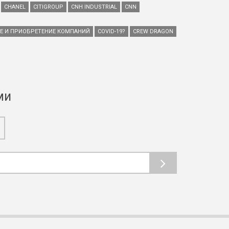
CHANEL
CITIGROUP
CNH INDUSTRIAL
CNN
ИЕ И ПРИОБРЕТЕНИЕ КОМПАНИЙ
COVID-19?
CREW DRAGON
ми