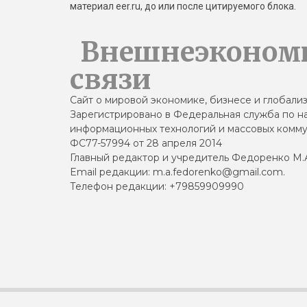
материал eer.ru, до или после цитируемого блока.
Внешнеэконом
связи
Сайт о мировой экономике, бизнесе и глобали
Зарегистрировано в Федеральная служба по на
информационных технологий и массовых комму
ФС77-57994 от 28 апреля 2014
Главный редактор и учредитель Федоренко М.
Email редакции: m.a.fedorenko@gmail.com.
Телефон редакции: +79859909990