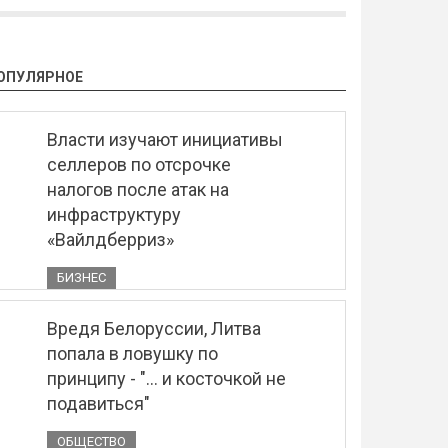
ОПУЛЯРНОЕ
Власти изучают инициативы
селлеров по отсрочке
налогов после атак на
инфраструктуру
«Вайлдберриз»
БИЗНЕС
Вредя Белоруссии, Литва
попала в ловушку по
принципу - "... и косточкой не
подавиться"
ОБЩЕСТВО