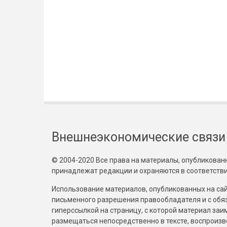
Внешнеэкономические связи
© 2004-2020 Все права на материалы, опубликованны
принадлежат редакции и охраняются в соответстви
Использование материалов, опубликованных на сайт
письменного разрешения правообладателя и с обя
гиперссылкой на страницу, с которой материал за
размещаться непосредственно в тексте, воспрои