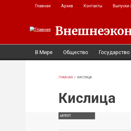
Перейти к основному содержанию
Главная
Архив
Контакты
Выпуски
Внешнеэкон
В Мире
Общество
Государство
ГЛАВНАЯ
/
КИСЛИЦА
Кислица
LATEST