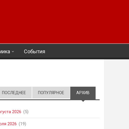
мика
События
ПОСЛЕДНЕЕ
ПОПУЛЯРНОЕ
АРХИВ
(АКТИВНАЯ ВКЛАД
вгуста 2026
(5)
юля 2026
(19)