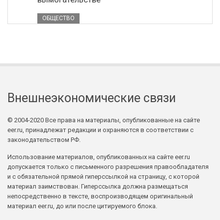
ОБЩЕСТВО
Внешнеэкономические связи
© 2004-2020 Все права на материалы, опубликованные на сайте
eer.ru, принадлежат редакции и охраняются в соответствии с
законодательством РФ.
Использование материалов, опубликованных на сайте eer.ru
допускается только с письменного разрешения правообладателя
и с обязательной прямой гиперссылкой на страницу, с которой
материал заимствован. Гиперссылка должна размещаться
непосредственно в тексте, воспроизводящем оригинальный
материал eer.ru, до или после цитируемого блока.