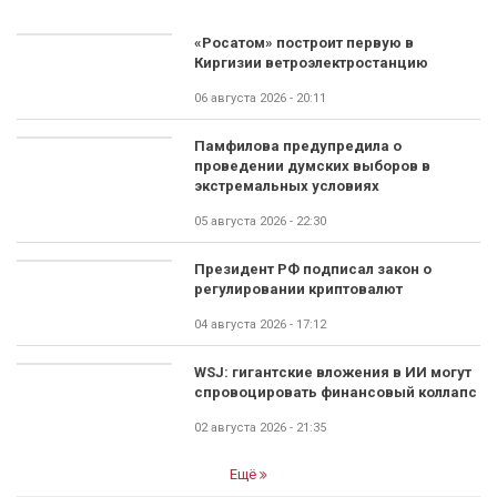
«Росатом» построит первую в
Киргизии ветроэлектростанцию
06 августа 2026 - 20:11
Памфилова предупредила о
проведении думских выборов в
экстремальных условиях
05 августа 2026 - 22:30
Президент РФ подписал закон о
регулировании криптовалют
04 августа 2026 - 17:12
WSJ: гигантские вложения в ИИ могут
спровоцировать финансовый коллапс
02 августа 2026 - 21:35
Ещё