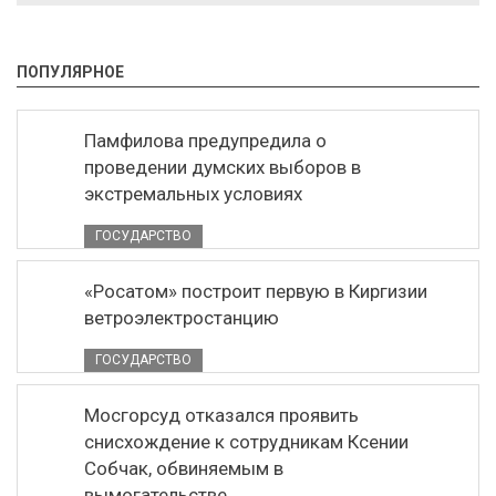
ПОПУЛЯРНОЕ
Памфилова предупредила о
проведении думских выборов в
экстремальных условиях
ГОСУДАРСТВО
«Росатом» построит первую в Киргизии
ветроэлектростанцию
ГОСУДАРСТВО
Мосгорсуд отказался проявить
снисхождение к сотрудникам Ксении
Собчак, обвиняемым в
вымогательстве