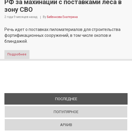
РФ за махинации с поставками леса в
зону СВО
2 года 9 месяцев
назад
By
Бабенкова Екатерина
Речь идет о поставках пиломатериалов для строительства
фортификационных сооружений, в том числе окопов и
блиндажей.
Подробнее
ПОСЛЕДНЕЕ
(АКТИВНАЯ ВКЛАДКА)
ПОПУЛЯРНОЕ
АРХИВ