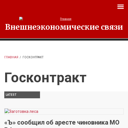
Перейти к основному содержанию
Внешнеэкономические связи
ГЛАВНАЯ
/
ГОСКОНТРАКТ
Госконтракт
LATEST
«Ъ» сообщил об аресте чиновника МО