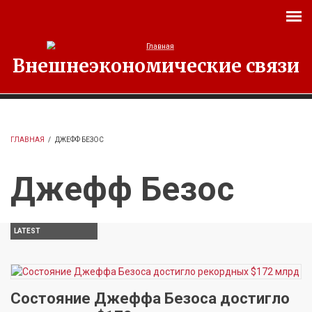
Перейти к основному содержанию
Внешнеэкономические связи
ГЛАВНАЯ
/
ДЖЕФФ БЕЗОС
Джефф Безос
LATEST
Состояние Джеффа Безоса достигло