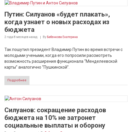
Путин: Силуанов «будет плакать»,
когда узнает о новых расходах из
бюджета
2 года 8 месяцев
назад
By
Бабенкова Екатерина
Так пошутил президент Владимир Путин во время встречи с
молодыми учеными, когда его попросили рассмотреть
возможность расширения функционала “Менделеевской
карты” аналогично “Пушкинской”.
Подробнее
Силуанов: сокращение расходов
бюджета на 10% не затронет
социальные выплаты и оборону