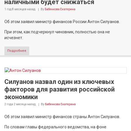
наличными будет снижаться
1 год 8 месяцев
назад
By
Бабенкова Екатерина
Об этом заявил министр финансов России Антон Силуанов.
При этом, как подчеркнул чиновник, полностью она не
исчезнет.
Подробнее
Силуанов назвал один из ключевых
факторов для развития российской
экономики
2 года 2 месяца
назад
By
Бабенкова Екатерина
Об этом заявил министр финансов страны Антон Силуанов.
По словам главы федерального ведомства, на фоне