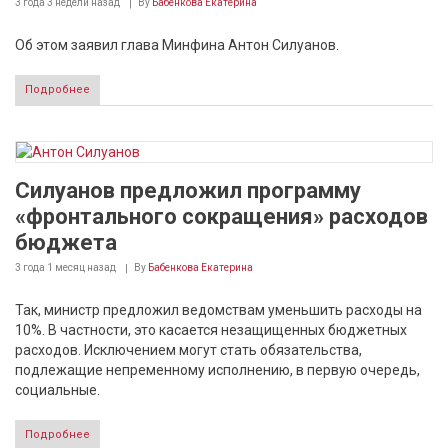
3 года 3 недели
назад
By
Бабенкова Екатерина
Об этом заявил глава Минфина Антон Силуанов.
Подробнее
Силуанов предложил программу
«фронтального сокращения» расходов
бюджета
3 года 1 месяц
назад
By
Бабенкова Екатерина
Так, министр предложил ведомствам уменьшить расходы на
10%. В частности, это касается незащищенных бюджетных
расходов. Исключением могут стать обязательства,
подлежащие непременному исполнению, в первую очередь,
социальные.
Подробнее