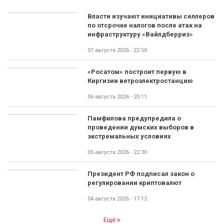
Власти изучают инициативы селлеров
по отсрочке налогов после атак на
инфраструктуру «Вайлдберриз»
07 августа 2026 - 22:50
«Росатом» построит первую в
Киргизии ветроэлектростанцию
06 августа 2026 - 20:11
Памфилова предупредила о
проведении думских выборов в
экстремальных условиях
05 августа 2026 - 22:30
Президент РФ подписал закон о
регулировании криптовалют
04 августа 2026 - 17:12
Ещё