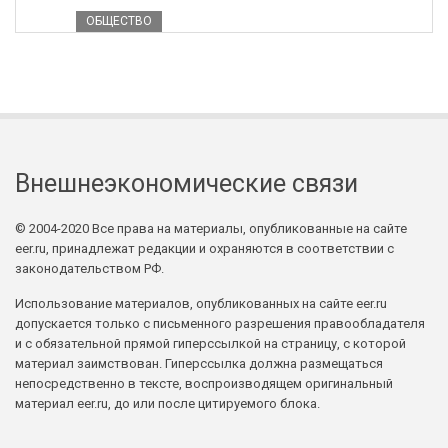
ОБЩЕСТВО
Внешнеэкономические связи
© 2004-2020 Все права на материалы, опубликованные на сайте
eer.ru, принадлежат редакции и охраняются в соответствии с
законодательством РФ.
Использование материалов, опубликованных на сайте eer.ru
допускается только с письменного разрешения правообладателя
и с обязательной прямой гиперссылкой на страницу, с которой
материал заимствован. Гиперссылка должна размещаться
непосредственно в тексте, воспроизводящем оригинальный
материал eer.ru, до или после цитируемого блока.