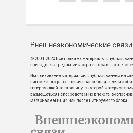
Внешнеэкономические связи
© 2004-2020 Все права на материалы, опубликованны
принадлежат редакции и охраняются в соответстви
Использование материалов, опубликованных на сайт
письменного разрешения правообладателя и с обя
гиперссылкой на страницу, с которой материал за
размещаться непосредственно в тексте, воспрои
материал eer.ru, до или после цитируемого блока.
Внешнеэконом
связи