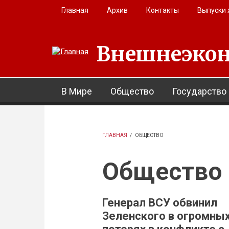
Перейти к основному содержанию
Главная
Архив
Контакты
Выпуски
Внешнеэкон
В Мире
Общество
Государство
ГЛАВНАЯ
/
ОБЩЕСТВО
Общество
Генерал ВСУ обвинил
Зеленского в огромны