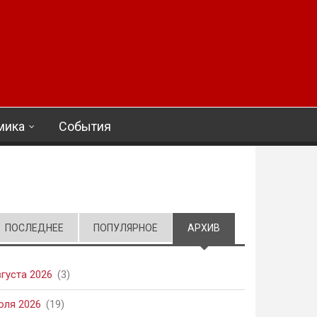
мика
События
ПОСЛЕДНЕЕ
ПОПУЛЯРНОЕ
АРХИВ
(АКТИВНАЯ ВКЛАД
вгуста 2026
(3)
юля 2026
(19)