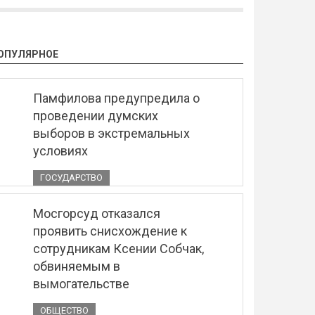
ОПУЛЯРНОЕ
Памфилова предупредила о
проведении думских
выборов в экстремальных
условиях
ГОСУДАРСТВО
Мосгорсуд отказался
проявить снисхождение к
сотрудникам Ксении Собчак,
обвиняемым в
вымогательстве
ОБЩЕСТВО