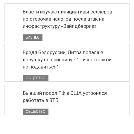
Власти изучают инициативы селлеров
по отсрочке налогов после атак на
инфраструктуру «Вайлдберриз»
БИЗНЕС
Вредя Белоруссии, Литва попала в
ловушку по принципу - "... и косточкой
не подавиться"
ОБЩЕСТВО
Бывший посол РФ в США устроился
работать в ВТБ
ОБЩЕСТВО