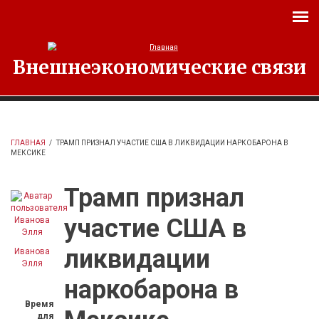
Перейти к основному содержанию
Внешнеэкономические связи
ГЛАВНАЯ
/
ТРАМП ПРИЗНАЛ УЧАСТИЕ США В ЛИКВИДАЦИИ НАРКОБАРОНА В
МЕКСИКЕ
Трамп признал
участие США в
ликвидации
Иванова
Элля
наркобарона в
Время
для