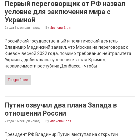
Первый переговорщик от РФ назвал
условие для заключения мира с
Украиной
2 года 8 месяцев
назад
By
Иванова Элля
Российский государственный и политический деятель
Владимир Мединский заявил, что Москва на переговорах с
Киевом весной 2022 года, помимо требования нейтралитета
Украины, добивалась суверенитета над Крымом,
независимости республик Донбасса - чтобы
Подробнее
Путин озвучил два плана Запада в
отношении России
2 года 8 месяцев
назад
By
Иванова Элля
Президент РФ Владимир Путин, выступая на открытии