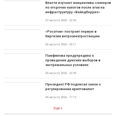
Власти изучают инициативы селлеров
по отсрочке налогов после атак на
инфраструктуру «Вайлдберриз»
07 августа 2026 - 22:50
«Росатом» построит первую в
Киргизии ветроэлектростанцию
06 августа 2026 - 20:11
Памфилова предупредила о
проведении думских выборов в
экстремальных условиях
05 августа 2026 - 22:30
Президент РФ подписал закон о
регулировании криптовалют
04 августа 2026 - 17:12
Ещё