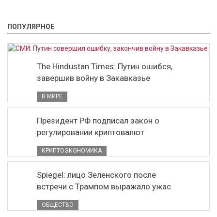
ПОПУЛЯРНОЕ
The Hindustan Times: Путин ошибся,
завершив войну в Закавказье
В МИРЕ
Президент РФ подписал закон о
регулировании криптовалют
КРИПТОЭКОНОМИКА
Spiegel: лицо Зеленского после
встречи с Трампом выражало ужас
ОБЩЕСТВО