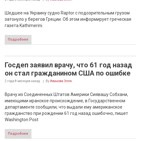
Шедшее на Украину судно Raptor с подозрительным грузом
затонуло у берегов Греции. Об этом информирует греческая
газета Kathimerini.
Подробнее
Госдеп заявил врачу, что 61 год назад
он стал гражданином США по ошибке
2 года 8 месяцев
назад
By
Иванова Элля
Врачу из Соединенных Штатов Америки Сиявашу Собхани,
имеющими иранское происхождение, в Государственном
департаменте сообщили, что выдали ему американское
гражданство при рождении 61 год назад ошибочно, пишет
Washington Post
Подробнее