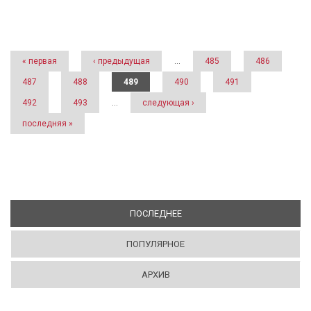
Страницы
« первая
‹ предыдущая
…
485
486
487
488
489
490
491
492
493
…
следующая ›
последняя »
ПОСЛЕДНЕЕ
(АКТИВНАЯ ВКЛАДКА)
ПОПУЛЯРНОЕ
АРХИВ