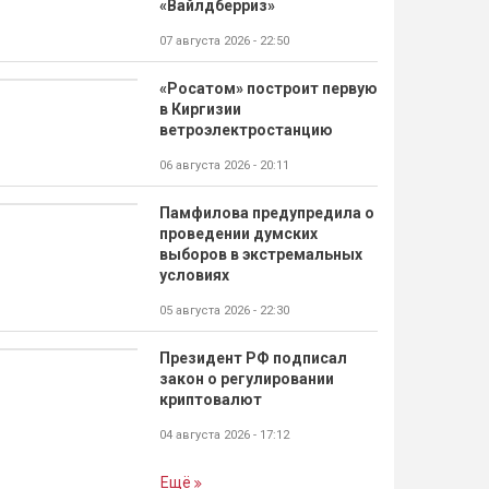
«Вайлдберриз»
07 августа 2026 - 22:50
«Росатом» построит первую
в Киргизии
ветроэлектростанцию
06 августа 2026 - 20:11
Памфилова предупредила о
проведении думских
выборов в экстремальных
условиях
05 августа 2026 - 22:30
Президент РФ подписал
закон о регулировании
криптовалют
04 августа 2026 - 17:12
Ещё