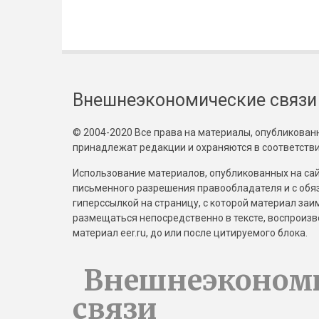
Внешнеэкономические связи
© 2004-2020 Все права на материалы, опубликованны
принадлежат редакции и охраняются в соответстви
Использование материалов, опубликованных на сайт
письменного разрешения правообладателя и с обя
гиперссылкой на страницу, с которой материал за
размещаться непосредственно в тексте, воспрои
материал eer.ru, до или после цитируемого блока.
Внешнеэконом
связи