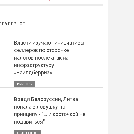
ОПУЛЯРНОЕ
Власти изучают инициативы
селлеров по отсрочке
налогов после атак на
инфраструктуру
«Вайлдберриз»
БИЗНЕС
Вредя Белоруссии, Литва
попала в ловушку по
принципу - "... и косточкой не
подавиться"
ОБЩЕСТВО