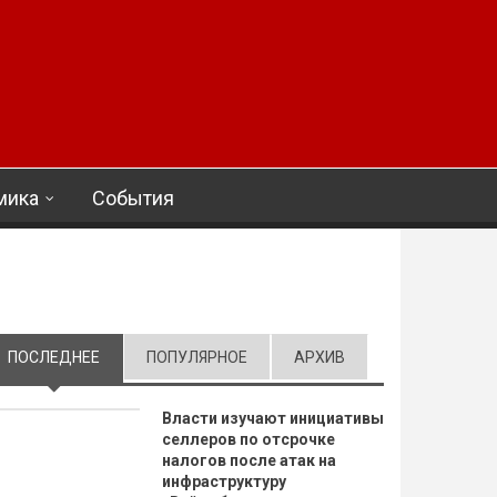
мика
События
ПОСЛЕДНЕЕ
(АКТИВНАЯ ВКЛАДКА)
ПОПУЛЯРНОЕ
АРХИВ
Власти изучают инициативы
селлеров по отсрочке
налогов после атак на
инфраструктуру