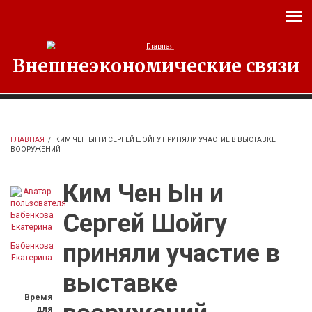
Перейти к основному содержанию
Внешнеэкономические связи
ГЛАВНАЯ
/
КИМ ЧЕН ЫН И СЕРГЕЙ ШОЙГУ ПРИНЯЛИ УЧАСТИЕ В ВЫСТАВКЕ
ВООРУЖЕНИЙ
Ким Чен Ын и
Сергей Шойгу
приняли участие в
Бабенкова
Екатерина
выставке
Время
для