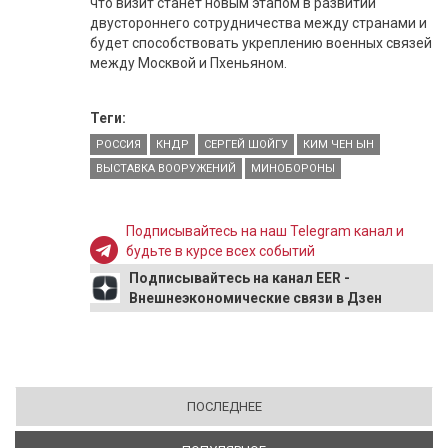
что визит станет новым этапом в развитии
двустороннего сотрудничества между странами и
будет способствовать укреплению военных связей
между Москвой и Пхеньяном.
Теги:
РОССИЯ
КНДР
СЕРГЕЙ ШОЙГУ
КИМ ЧЕН ЫН
ВЫСТАВКА ВООРУЖЕНИЙ
МИНОБОРОНЫ
Подписывайтесь на наш Telegram канал и
будьте в курсе всех событий
Подписывайтесь на канал EER -
Внешнеэкономические связи в Дзен
ПОСЛЕДНЕЕ