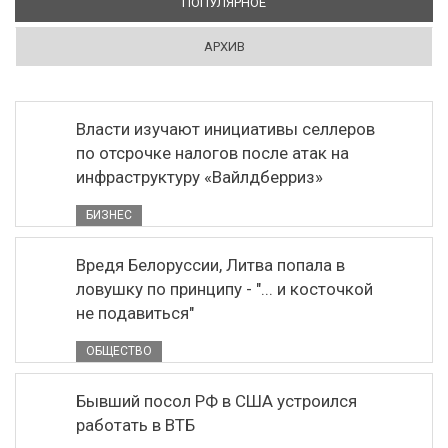
ПОПУЛЯРНОЕ
(АКТИВНАЯ ВКЛАДКА)
АРХИВ
Власти изучают инициативы селлеров
по отсрочке налогов после атак на
инфраструктуру «Вайлдберриз»
БИЗНЕС
Вредя Белоруссии, Литва попала в
ловушку по принципу - "... и косточкой
не подавиться"
ОБЩЕСТВО
Бывший посол РФ в США устроился
работать в ВТБ