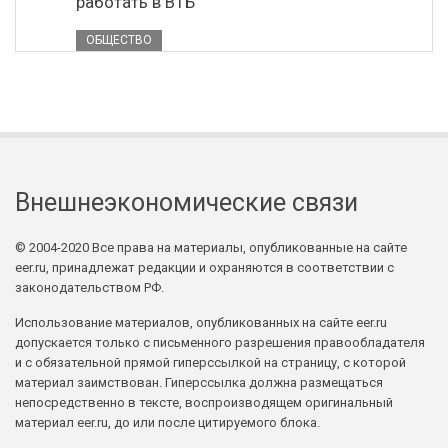
работать в ВТБ
ОБЩЕСТВО
Внешнеэкономические связи
© 2004-2020 Все права на материалы, опубликованные на сайте
eer.ru, принадлежат редакции и охраняются в соответствии с
законодательством РФ.
Использование материалов, опубликованных на сайте eer.ru
допускается только с письменного разрешения правообладателя
и с обязательной прямой гиперссылкой на страницу, с которой
материал заимствован. Гиперссылка должна размещаться
непосредственно в тексте, воспроизводящем оригинальный
материал eer.ru, до или после цитируемого блока.