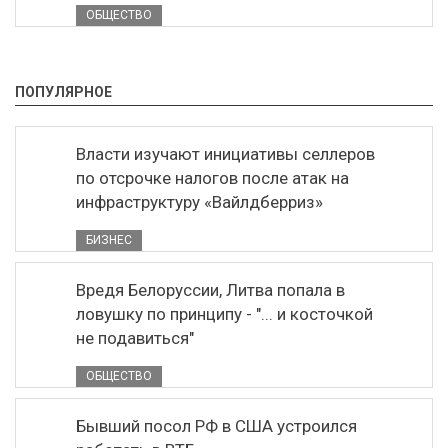
ОБЩЕСТВО
ПОПУЛЯРНОЕ
Власти изучают инициативы селлеров
по отсрочке налогов после атак на
инфраструктуру «Вайлдберриз»
БИЗНЕС
Вредя Белоруссии, Литва попала в
ловушку по принципу - "... и косточкой
не подавиться"
ОБЩЕСТВО
Бывший посол РФ в США устроился