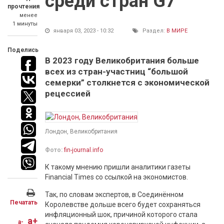
среди стран G7
прочтения
менее
1 минуты
января 03, 2023 - 10:32
Раздел:
В МИРЕ
Поделись
В 2023 году Великобритания больше
всех из стран-участниц “большой
семерки” столкнется с экономической
рецессией
Лондон, Великобритания
Фото:
fin-journal.info
К такому мнению пришли аналитики газеты
Financial Times со ссылкой на экономистов.
Так, по словам экспертов, в Соединённом
Печатать
Королевстве дольше всего будет сохраняться
инфляционный шок, причиной которого стала
a+
a-