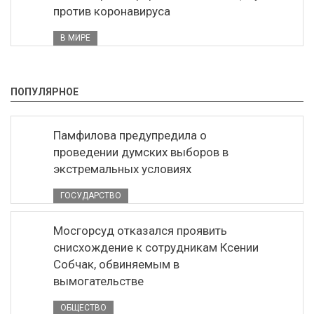
против коронавируса
В МИРЕ
ПОПУЛЯРНОЕ
Памфилова предупредила о
проведении думских выборов в
экстремальных условиях
ГОСУДАРСТВО
Мосгорсуд отказался проявить
снисхождение к сотрудникам Ксении
Собчак, обвиняемым в
вымогательстве
ОБЩЕСТВО