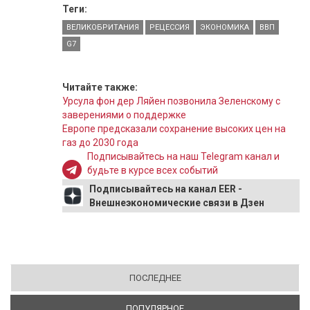
Теги:
ВЕЛИКОБРИТАНИЯ
РЕЦЕССИЯ
ЭКОНОМИКА
ВВП
G7
Читайте также:
Урсула фон дер Ляйен позвонила Зеленскому с
заверениями о поддержке
Европе предсказали сохранение высоких цен на
газ до 2030 года
Подписывайтесь на наш Telegram канал и
будьте в курсе всех событий
Подписывайтесь на канал EER -
Внешнеэкономические связи в Дзен
ПОСЛЕДНЕЕ
ПОПУЛЯРНОЕ
(АКТИВНАЯ ВКЛАДКА)