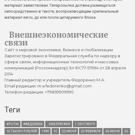
материал заимствован. Гиперссылка должна размещаться
непосредственно в тексте, воспроизводящем оригинальный
материал eer.ru, до или после цитируемого блока.
Внешнеэкономические
связи
Сайт о мировой экономике, бизнесе и глобализации
Зарегистрировано в Федеральная служба по надзору в
сфере связи, информационных технологий и массовых
коммуникаций (Роскомнадзор) Эл ФС77-57994 от 28 апреля
2014
Главный редактор и учредитель Федоренко М.А.
Email редакции: m.a.fedorenko@gmail.com.
Телефон редакции: +79859909990
Теги
#PUTIN
#АВДЕЕВКА
. КИБЕРАТАКИ
1 СЕНТЯБРЯ
10 ТЫСЯЧ РУБЛЕЙ
1990
1С
22 ИЮНЯ
23 ФЕВРАЛЯ
24 ИЮНЯ
5G