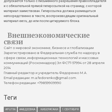
допускается только с письменного разрешения правообладателя
и с обязательной прямой гиперссылкой на страницу, с которой
материал заимствован. Гиперссылка должна размещаться
непосредственно в тексте, воспроизводящем оригинальный
материал eer.ru, до или после цитируемого блока.
Внешнеэкономические
связи
Сайт о мировой экономике, бизнесе и глобализации
Зарегистрировано в Федеральная служба по надзору в
сфере связи, информационных технологий и массовых
коммуникаций (Роскомнадзор) Эл ФС77-57994 от 28 апреля
2014
Главный редактор и учредитель Федоренко М.А.
Email редакции: m.a.fedorenko@gmail.com.
Телефон редакции: +79859909990
Теги
#PUTIN
#АВДЕЕВКА
. КИБЕРАТАКИ
1 СЕНТЯБРЯ