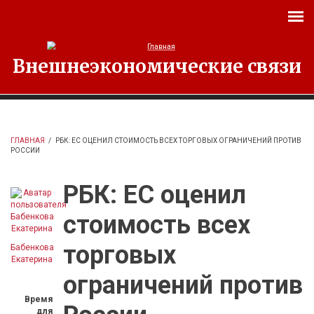
Перейти к основному содержанию
Внешнеэкономические связи
ГЛАВНАЯ
/
РБК: ЕС ОЦЕНИЛ СТОИМОСТЬ ВСЕХ ТОРГОВЫХ ОГРАНИЧЕНИЙ ПРОТИВ
РОССИИ
РБК: ЕС оценил
стоимость всех
торговых
Бабенкова
Екатерина
ограничений против
Время
для