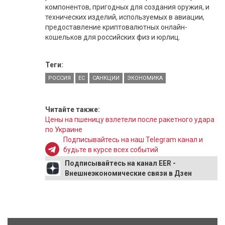
компонентов, пригодных для создания оружия, и
технических изделий, используемых в авиации,
предоставление криптовалютных онлайн-
кошельков для российских физ и юрлиц.
Теги:
РОССИЯ
ЕС
САНКЦИИ
ЭКОНОМИКА
Читайте также:
Цены на пшеницу взлетели после ракетного удара
по Украине
Подписывайтесь на наш Telegram канал и
будьте в курсе всех событий
Подписывайтесь на канал EER -
Внешнеэкономические связи в Дзен