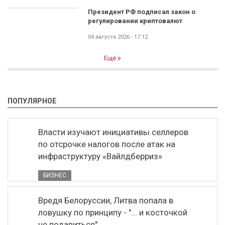
Президент РФ подписал закон о
регулировании криптовалют
04 августа 2026 - 17:12
Ещё
ПОПУЛЯРНОЕ
Власти изучают инициативы селлеров
по отсрочке налогов после атак на
инфраструктуру «Вайлдберриз»
БИЗНЕС
Вредя Белоруссии, Литва попала в
ловушку по принципу - "... и косточкой
не подавиться"