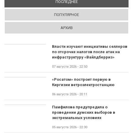
ПОСЛЕДНЕЕ
(АКТИВНАЯ ВКЛАДКА)
ПОПУЛЯРНОЕ
АРХИВ
Власти изучают инициативы селлеров
по отсрочке налогов после атак на
инфраструктуру «Вайлдберриз»
07 августа 2026 - 22:50
«Росатом» построит первую в
Киргизии ветроэлектростанцию
06 августа 2026 - 20:11
Памфилова предупредила о
проведении думских выборов в
экстремальных условиях
05 августа 2026 - 22:30