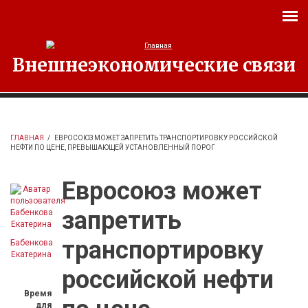
Перейти к основному содержанию
Внешнеэкономические связи
ГЛАВНАЯ
/
ЕВРОСОЮЗ МОЖЕТ ЗАПРЕТИТЬ ТРАНСПОРТИРОВКУ РОССИЙСКОЙ
НЕФТИ ПО ЦЕНЕ, ПРЕВЫШАЮЩЕЙ УСТАНОВЛЕННЫЙ ПОРОГ
Евросоюз может
запретить
транспортировку
Бабенкова
Екатерина
российской нефти
Время
для