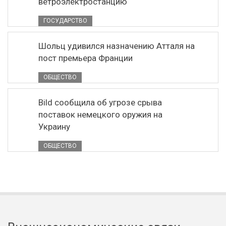
ветроэлектростанцию
ГОСУДАРСТВО
Шольц удивился назначению Атталя на
пост премьера Франции
ОБЩЕСТВО
Bild сообщила об угрозе срыва
поставок немецкого оружия на
Украину
ОБЩЕСТВО