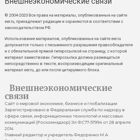
Внешнеэкономические связи
© 2004-2020 Все права на материалы, опубликованные на сайте
eer.ru, принадлежат редакции и охраняются в соответствии с
законодательством РФ.
Использование материалов, опубликованных на сайте eer.ru
допускается только с письменного разрешения правообладателя
и с обязательной прямой гиперссылкой на страницу, с которой
материал заимствован. Гиперссылка должна размещаться
непосредственно в тексте, воспроизводящем оригинальный
материал eer.ru, до или после цитируемого блока.
Внешнеэкономические
связи
Сайт о мировой экономике, бизнесе и глобализации
Зарегистрировано в Федеральная служба по надзору в
сфере связи, информационных технологий и массовых
коммуникаций (Роскомнадзор) Эл ФС77-57994 от 28 апреля
2014
Главный редактор и учредитель Федоренко М.А.