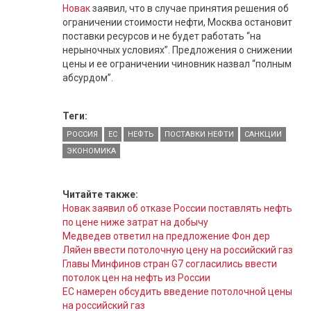
Новак
заявил, что в случае принятия решения об
ограничении стоимости нефти, Москва остановит
поставки ресурсов и не будет работать “на
нерыночных условиях”. Предложения о снижении
цены и ее ограничении чиновник назвал “полным
абсурдом”.
Теги:
РОССИЯ
ЕС
НЕФТЬ
ПОСТАВКИ НЕФТИ
САНКЦИИ
ЭКОНОМИКА
Читайте также:
Новак заявил об отказе России поставлять нефть
по цене ниже затрат на добычу
Медведев ответил на предложение Фон дер
Ляйен ввести потолочную цену на российский газ
Главы Минфинов стран G7 согласились ввести
потолок цен на нефть из России
ЕС намерен обсудить введение потолочной цены
на российский газ