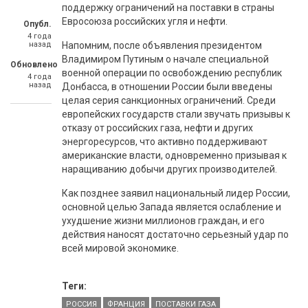
поддержку ограничений на поставки в страны
Евросоюза российских угля и нефти.
Опубл.
4 года
назад
Напомним, после объявления президентом
Владимиром Путиным о начале специальной
Обновлено
военной операции по освобождению республик
4 года
назад
Донбасса, в отношении России были введены
целая серия санкционных ограничений. Среди
европейских государств стали звучать призывы к
отказу от российских газа, нефти и других
энергоресурсов, что активно поддерживают
американские власти, одновременно призывая к
наращиванию добычи других производителей.
Как позднее заявил национальный лидер России,
основной целью Запада является ослабление и
ухудшение жизни миллионов граждан, и его
действия наносят достаточно серьезный удар по
всей мировой экономике.
Теги:
РОССИЯ
ФРАНЦИЯ
ПОСТАВКИ ГАЗА