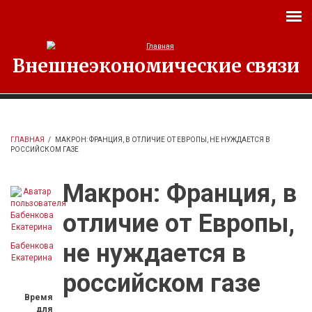
Перейти к основному содержанию
Внешнеэкономические связи
ГЛАВНАЯ
/
МАКРОН: ФРАНЦИЯ, В ОТЛИЧИЕ ОТ ЕВРОПЫ, НЕ НУЖДАЕТСЯ В
РОССИЙСКОМ ГАЗЕ
Макрон: Франция, в
отличие от Европы,
не нуждается в
Бабенкова
Екатерина
российском газе
Время
для