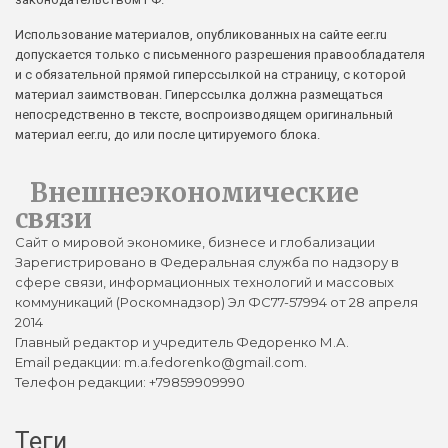
Использование материалов, опубликованных на сайте eer.ru
допускается только с письменного разрешения правообладателя
и с обязательной прямой гиперссылкой на страницу, с которой
материал заимствован. Гиперссылка должна размещаться
непосредственно в тексте, воспроизводящем оригинальный
материал eer.ru, до или после цитируемого блока.
Внешнеэкономические
связи
Сайт о мировой экономике, бизнесе и глобализации
Зарегистрировано в Федеральная служба по надзору в
сфере связи, информационных технологий и массовых
коммуникаций (Роскомнадзор) Эл ФС77-57994 от 28 апреля
2014
Главный редактор и учредитель Федоренко М.А.
Email редакции: m.a.fedorenko@gmail.com.
Телефон редакции: +79859909990
Теги