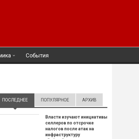
мика
События
ПОСЛЕДНЕЕ
(АКТИВНАЯ ВКЛАДКА)
ПОПУЛЯРНОЕ
АРХИВ
Власти изучают инициативы
селлеров по отсрочке
налогов после атак на
инфраструктуру