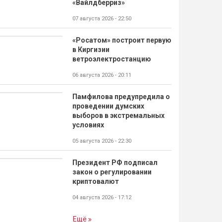
«Вайлдберриз»
07 августа 2026 - 22:50
«Росатом» построит первую
в Киргизии
ветроэлектростанцию
06 августа 2026 - 20:11
Памфилова предупредила о
проведении думских
выборов в экстремальных
условиях
05 августа 2026 - 22:30
Президент РФ подписал
закон о регулировании
криптовалют
04 августа 2026 - 17:12
Ещё