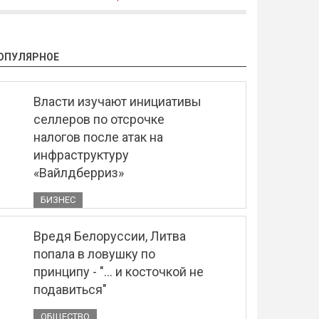
ОПУЛЯРНОЕ
Власти изучают инициативы
селлеров по отсрочке
налогов после атак на
инфраструктуру
«Вайлдберриз»
БИЗНЕС
Вредя Белоруссии, Литва
попала в ловушку по
принципу - "... и косточкой не
подавиться"
ОБЩЕСТВО