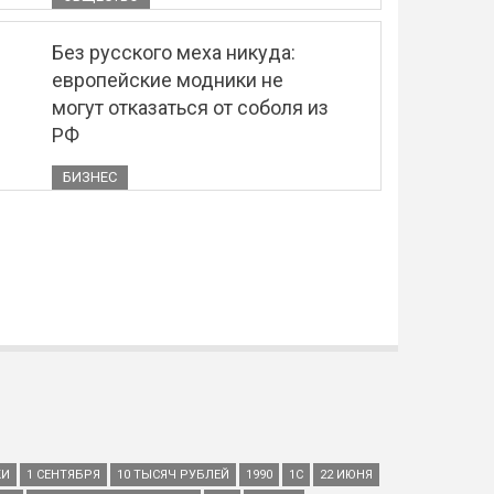
Без русского меха никуда:
европейские модники не
могут отказаться от соболя из
РФ
БИЗНЕС
КИ
1 СЕНТЯБРЯ
10 ТЫСЯЧ РУБЛЕЙ
1990
1С
22 ИЮНЯ