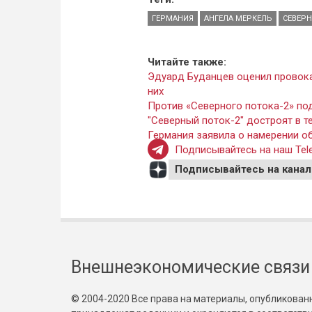
ГЕРМАНИЯ
АНГЕЛА МЕРКЕЛЬ
СЕВЕРН
Читайте также:
Эдуард Буданцев оценил провока
них
Против «Северного потока-2» по
"Северный поток-2" достроят в т
Германия заявила о намерении о
Подписывайтесь на наш Tele
Подписывайтесь на канал
Внешнеэкономические связи
© 2004-2020 Все права на материалы, опубликованны