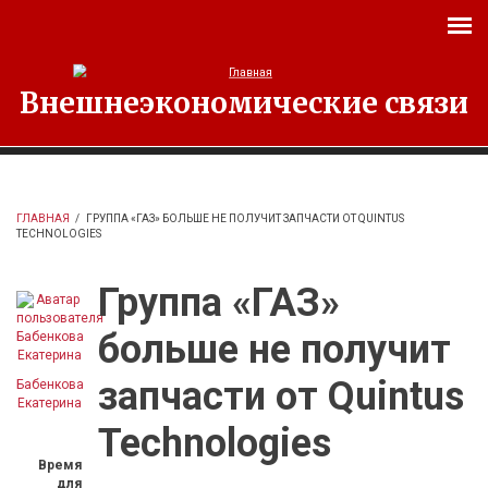
Перейти к основному содержанию
Внешнеэкономические связи
ГЛАВНАЯ
/
ГРУППА «ГАЗ» БОЛЬШЕ НЕ ПОЛУЧИТ ЗАПЧАСТИ ОТ QUINTUS
TECHNOLOGIES
Группа «ГАЗ»
больше не получит
запчасти от Quintus
Бабенкова
Екатерина
Technologies
Время
для