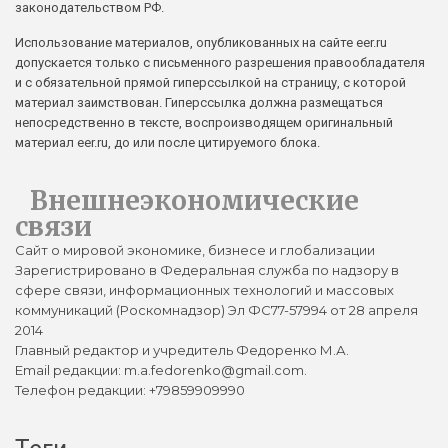
законодательством РФ.
Использование материалов, опубликованных на сайте eer.ru
допускается только с письменного разрешения правообладателя
и с обязательной прямой гиперссылкой на страницу, с которой
материал заимствован. Гиперссылка должна размещаться
непосредственно в тексте, воспроизводящем оригинальный
материал eer.ru, до или после цитируемого блока.
Внешнеэкономические
связи
Сайт о мировой экономике, бизнесе и глобализации
Зарегистрировано в Федеральная служба по надзору в
сфере связи, информационных технологий и массовых
коммуникаций (Роскомнадзор) Эл ФС77-57994 от 28 апреля
2014
Главный редактор и учредитель Федоренко М.А.
Email редакции: m.a.fedorenko@gmail.com.
Телефон редакции: +79859909990