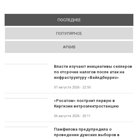
ПОСЛЕДНЕЕ
(АКТИВНАЯ ВКЛАДКА)
ПОПУЛЯРНОЕ
АРХИВ
Власти изучают инициативы селлеров
по отсрочке налогов после атак на
инфраструктуру «Вайлдберриз»
07 августа 2026 - 22:50
«Росатом» построит первую в
Киргизии ветроэлектростанцию
06 августа 2026 - 20:11
Памфилова предупредила о
проведении думских выборов в