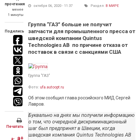
прочтения
октября 06, 2020 - 11:37
Раздел:
В МИРЕ
менее
1 минуты
Группа “ГАЗ” больше не получит
запчасти для промышленного пресса от
Поделись
шведской компании Quintus
Technologies AB по причине отказа от
поставок в связи с санкциями США
Группа "ГАЗ"
Фото:
ufa.autoopt.ru
Об этом сообщил глава российского МИД Сергей
Лавров.
Буквально на днях мы получили информацию
о том, что очередной дискриминационный
Печатать
шаг был предпринят в Швеции, когда
шведская компания Quintus Technologies AB
a+
a-