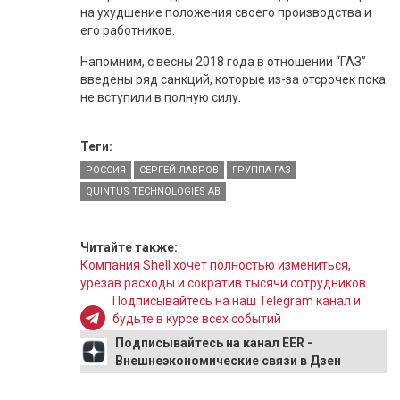
на ухудшение положения своего производства и
его работников.
Напомним, с весны 2018 года в отношении “ГАЗ”
введены ряд санкций, которые из-за отсрочек пока
не вступили в полную силу.
Теги:
РОССИЯ
СЕРГЕЙ ЛАВРОВ
ГРУППА ГАЗ
QUINTUS TECHNOLOGIES AB
Читайте также:
Компания Shell хочет полностью измениться,
урезав расходы и сократив тысячи сотрудников
Подписывайтесь на наш Telegram канал и
будьте в курсе всех событий
Подписывайтесь на канал EER -
Внешнеэкономические связи в Дзен