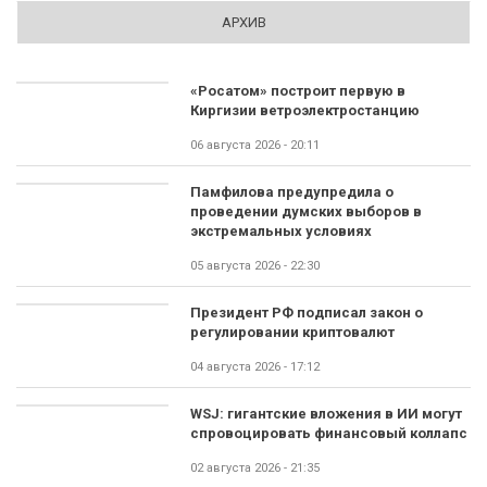
АРХИВ
«Росатом» построит первую в
Киргизии ветроэлектростанцию
06 августа 2026 - 20:11
Памфилова предупредила о
проведении думских выборов в
экстремальных условиях
05 августа 2026 - 22:30
Президент РФ подписал закон о
регулировании криптовалют
04 августа 2026 - 17:12
WSJ: гигантские вложения в ИИ могут
спровоцировать финансовый коллапс
02 августа 2026 - 21:35