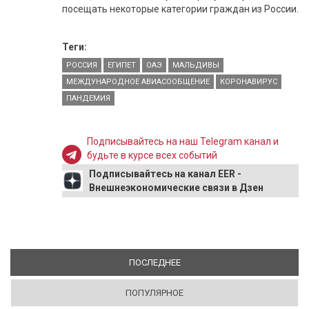
посещать некоторые категории граждан из России.
Теги:
РОССИЯ
ЕГИПЕТ
ОАЭ
МАЛЬДИВЫ
МЕЖДУНАРОДНОЕ АВИАСООБЩЕНИЕ
КОРОНАВИРУС
ПАНДЕМИЯ
Подписывайтесь на наш Telegram канал и
будьте в курсе всех событий
Подписывайтесь на канал EER -
Внешнеэкономические связи в Дзен
ПОСЛЕДНЕЕ
(АКТИВНАЯ ВКЛАДКА)
ПОПУЛЯРНОЕ