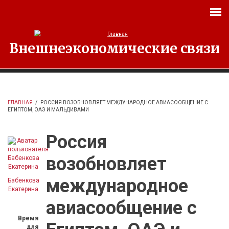
Перейти к основному содержанию
Внешнеэкономические связи
ГЛАВНАЯ
/
РОССИЯ ВОЗОБНОВЛЯЕТ МЕЖДУНАРОДНОЕ АВИАСООБЩЕНИЕ С
ЕГИПТОМ, ОАЭ И МАЛЬДИВАМИ
Россия
возобновляет
международное
Бабенкова
Екатерина
авиасообщение с
Время
для