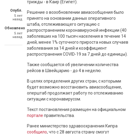
трижды - в Каир (Египет).
Опубл.
Решение о возобновлении авиасообщения было
5 лет
принято на основании данных оперативного
назад
штаба, отслеживающего ситуацию с
Обновлено
распространением коронавирусной инфекции (40
5 лет
заболевших на 100 тысяч населения в течение 14
назад
дней, менее 1% суточного прироста новых случаев
заболевания за 14 дней и коэффициент
распространения COVID-19 за 7 дней до единицы).
Также сообщается об увеличении количества
рейсов в Швейцарию - до 4 в неделю.
В целях определения других стран, с которыми
будет возможно восстановить авиасообщение,
оперштаб продолжает работу по отслеживанию
ситуации с коронавирусом.
Текст постановления размещен на официальном
портале
правительства.
Ранее министерство здравоохранения Кипра
сообщило
, что с 28 августа страну смогут