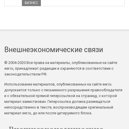
БИЗНЕС
Внешнеэкономические связи
© 2004-2020 Все права на материалы, опубликованные на сайте
eer.ru, принадлежат редакции и охраняются в соответствии с
законодательством РФ.
Использование материалов, опубликованных на сайте eer.ru
допускается только с письменного разрешения правообладателя
и с обязательной прямой гиперссылкой на страницу, с которой
материал заимствован. Гиперссылка должна размещаться
непосредственно в тексте, воспроизводящем оригинальный
материал eer.ru, до или после цитируемого блока.