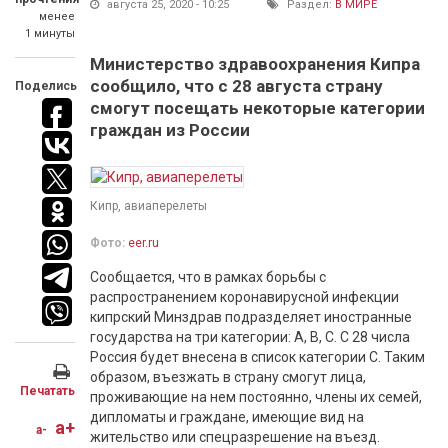
августа 25, 2020 - 10:25
Раздел:
В МИРЕ
менее
1 минуты
Министерство здравоохранения Кипра
сообщило, что с 28 августа страну
Поделись
смогут посещать некоторые категории
граждан из России
Кипр, авиаперелеты
Фото:
eer.ru
Сообщается, что в рамках борьбы с
распространением коронавирусной инфекции
кипрский Минздрав подразделяет иностранные
государства на три категории: А, В, С. С 28 числа
Россия будет внесена в список категории С. Таким
образом, въезжать в страну смогут лица,
Печатать
проживающие на нем постоянно, члены их семей,
дипломаты и граждане, имеющие вид на
a+
a-
жительство или спецразрешение на въезд.