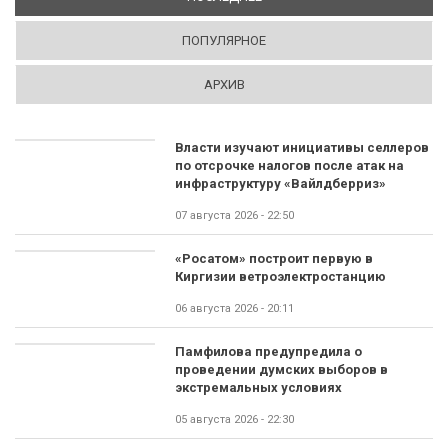
ПОПУЛЯРНОЕ
АРХИВ
Власти изучают инициативы селлеров
по отсрочке налогов после атак на
инфраструктуру «Вайлдберриз»
07 августа 2026 - 22:50
«Росатом» построит первую в
Киргизии ветроэлектростанцию
06 августа 2026 - 20:11
Памфилова предупредила о
проведении думских выборов в
экстремальных условиях
05 августа 2026 - 22:30