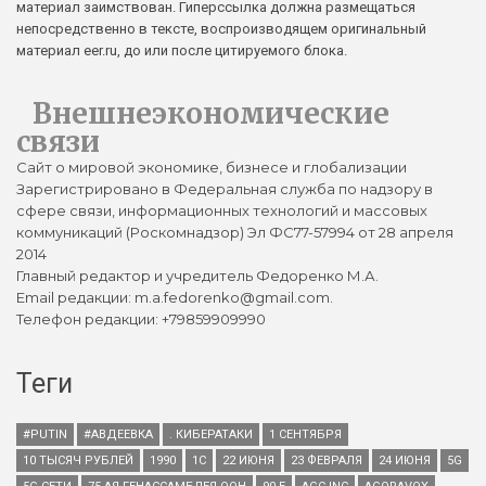
материал заимствован. Гиперссылка должна размещаться
непосредственно в тексте, воспроизводящем оригинальный
материал eer.ru, до или после цитируемого блока.
Внешнеэкономические
связи
Сайт о мировой экономике, бизнесе и глобализации
Зарегистрировано в Федеральная служба по надзору в
сфере связи, информационных технологий и массовых
коммуникаций (Роскомнадзор) Эл ФС77-57994 от 28 апреля
2014
Главный редактор и учредитель Федоренко М.А.
Email редакции: m.a.fedorenko@gmail.com.
Телефон редакции: +79859909990
Теги
#PUTIN
#АВДЕЕВКА
. КИБЕРАТАКИ
1 СЕНТЯБРЯ
10 ТЫСЯЧ РУБЛЕЙ
1990
1С
22 ИЮНЯ
23 ФЕВРАЛЯ
24 ИЮНЯ
5G