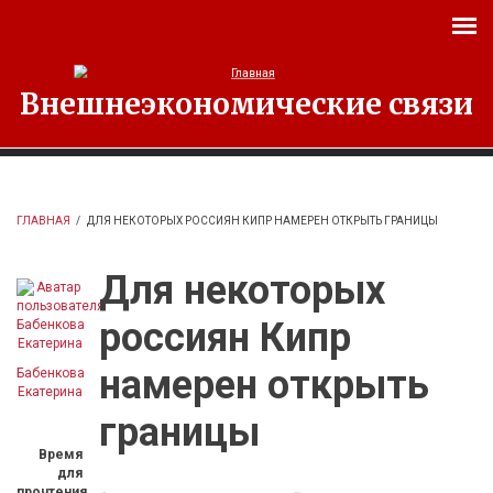
Перейти к основному содержанию
Внешнеэкономические связи
ГЛАВНАЯ
/
ДЛЯ НЕКОТОРЫХ РОССИЯН КИПР НАМЕРЕН ОТКРЫТЬ ГРАНИЦЫ
Для некоторых
россиян Кипр
намерен открыть
Бабенкова
Екатерина
границы
Время
для
прочтения