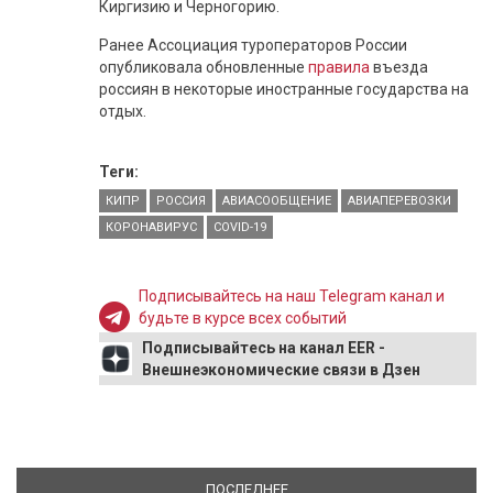
Киргизию и Черногорию.
Ранее Ассоциация туроператоров России
опубликовала обновленные
правила
въезда
россиян в некоторые иностранные государства на
отдых.
Теги:
КИПР
РОССИЯ
АВИАСООБЩЕНИЕ
АВИАПЕРЕВОЗКИ
КОРОНАВИРУС
COVID-19
Подписывайтесь на наш Telegram канал и
будьте в курсе всех событий
Подписывайтесь на канал EER -
Внешнеэкономические связи в Дзен
ПОСЛЕДНЕЕ
(АКТИВНАЯ ВКЛАДКА)