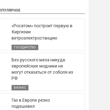
ОПУЛЯРНОЕ
«Росатом» построит первую в
Киргизии
ветроэлектростанцию
ГОСУДАРСТВО
Без русского меха никуда:
европейские модники не
могут отказаться от соболя из
РФ
БИЗНЕС
Газ в Европе резко
подешевел