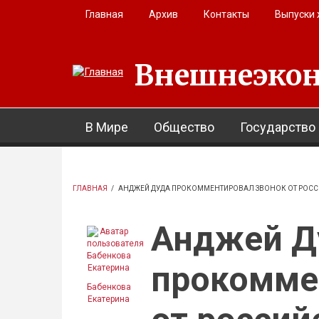
Перейти к основному содержанию
Главная
Архив
Контакты
Выпуски
Внешнеэкон
В Мире
Общество
Государство
ГЛАВНАЯ
/
АНДЖЕЙ ДУДА ПРОКОММЕНТИРОВАЛ ЗВОНОК ОТ РОСС
Анджей Д
прокомме
Бабенкова
Екатерина