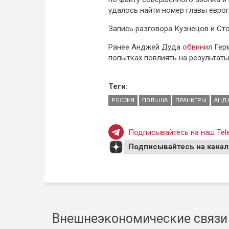
удалось найти номер главы европ
Запись разговора Кузнецов и Ст
Ранее Анджей Дуда
обвинил
Герм
попытках повлиять на результаты
Теги:
РОССИЯ
ПОЛЬША
ПРАНКЕРЫ
АНД
Подписывайтесь на наш Tele
Подписывайтесь на канал
Внешнеэкономические связи