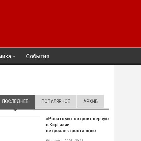
мика
События
ПОСЛЕДНЕЕ
(АКТИВНАЯ ВКЛАДКА)
ПОПУЛЯРНОЕ
АРХИВ
«Росатом» построит первую
в Киргизии
ветроэлектростанцию
06 августа 2026 - 20:11