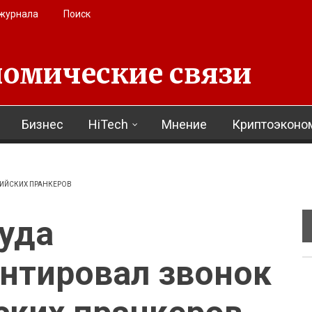
 журнала
Поиск
омические связи
Бизнес
HiTech
Мнение
Криптоэконо
ИЙСКИХ ПРАНКЕРОВ
уда
нтировал звонок