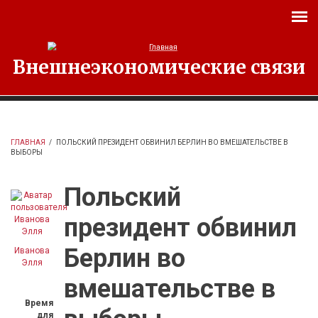
Перейти к основному содержанию
Внешнеэкономические связи
ГЛАВНАЯ
/
ПОЛЬСКИЙ ПРЕЗИДЕНТ ОБВИНИЛ БЕРЛИН ВО ВМЕШАТЕЛЬСТВЕ В
ВЫБОРЫ
Польский
президент обвинил
Берлин во
Иванова
Элля
вмешательстве в
Время
для