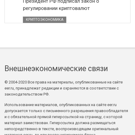
Президент РФ подписал закон о
регулировании криптовалют
КРИПТОЭКОНОМИКА
Внешнеэкономические связи
© 2004-2020 Все права на материалы, опубликованные на сайте
eer.ru, принадлежат редакции и охраняются в соответствии с
законодательством РФ.
Использование материалов, опубликованных на сайте eer.ru
допускается только с письменного разрешения правообладателя
и с обязательной прямой гиперссылкой на страницу, с которой
материал заимствован. Гиперссылка должна размещаться
непосредственно в тексте, воспроизводящем оригинальный
материал eer.ru, до или после цитируемого блока.