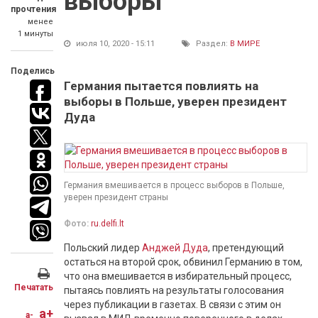
выборы
прочтения
менее
1 минуты
июля 10, 2020 - 15:11
Раздел:
В МИРЕ
Поделись
Германия пытается повлиять на
выборы в Польше, уверен президент
Дуда
Германия вмешивается в процесс выборов в Польше,
уверен президент страны
Фото:
ru.delfi.lt
Польский лидер
Анджей Дуда
, претендующий
остаться на второй срок, обвинил Германию в том,
что она вмешивается в избирательный процесс,
Печатать
пытаясь повлиять на результаты голосования
через публикации в газетах. В связи с этим он
a+
a-