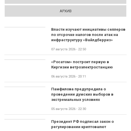
АРХИВ
Власти изучают инициативы селлеров
по отсрочке налогов после атак на
инфраструктуру «Вайлдберриз»
07 августа 2026 - 22:50
«Росатом» построит первую в
Киргизии ветроэлектростанцию
06 августа 2026 - 20:11
Памфилова предупредила о
проведении думских выборов в
экстремальных условиях
05 августа 2026 - 22:30
Президент РФ подписал закон о
регулировании криптовалют