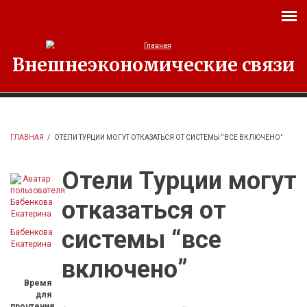
Перейти к основному содержанию
Внешнеэкономические связи
ГЛАВНАЯ
/
ОТЕЛИ ТУРЦИИ МОГУТ ОТКАЗАТЬСЯ ОТ СИСТЕМЫ “ВСЕ ВКЛЮЧЕНО”
Отели Турции могут
отказаться от
системы “все
Бабенкова
Екатерина
включено”
Время
для
прочтения