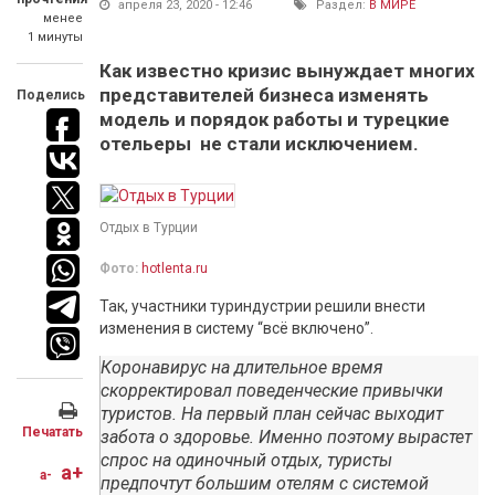
апреля 23, 2020 - 12:46
Раздел:
В МИРЕ
менее
1 минуты
Как известно кризис вынуждает многих
представителей бизнеса изменять
Поделись
модель и порядок работы и турецкие
отельеры не стали исключением.
Отдых в Турции
Фото:
hotlenta.ru
Так, участники туриндустрии решили внести
изменения в систему “всё включено”.
Коронавирус на длительное время
скорректировал поведенческие привычки
туристов. На первый план сейчас выходит
Печатать
забота о здоровье. Именно поэтому вырастет
спрос на одиночный отдых, туристы
a+
a-
предпочтут большим отелям с системой