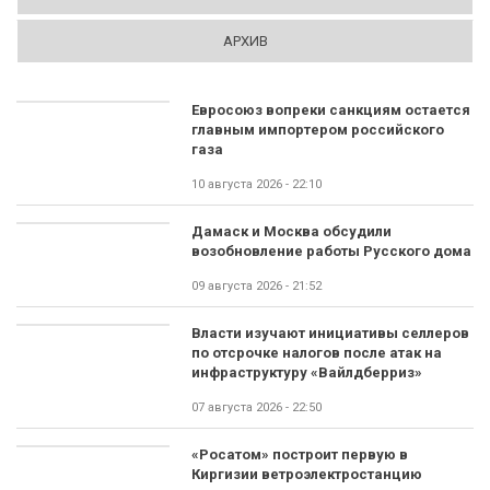
АРХИВ
Евросоюз вопреки санкциям остается
главным импортером российского
газа
10 августа 2026 - 22:10
Дамаск и Москва обсудили
возобновление работы Русского дома
09 августа 2026 - 21:52
Власти изучают инициативы селлеров
по отсрочке налогов после атак на
инфраструктуру «Вайлдберриз»
07 августа 2026 - 22:50
«Росатом» построит первую в
Киргизии ветроэлектростанцию