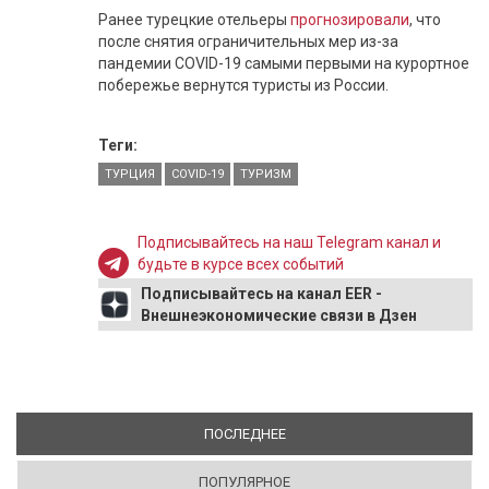
Ранее турецкие отельеры
прогнозировали
, что
после снятия ограничительных мер из-за
пандемии COVID-19 самыми первыми на курортное
побережье вернутся туристы из России.
Теги:
ТУРЦИЯ
COVID-19
ТУРИЗМ
Подписывайтесь на наш Telegram канал и
будьте в курсе всех событий
Подписывайтесь на канал EER -
Внешнеэкономические связи в Дзен
ПОСЛЕДНЕЕ
(АКТИВНАЯ ВКЛАДКА)
ПОПУЛЯРНОЕ