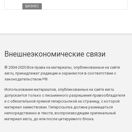
БИЗНЕС
Внешнеэкономические связи
© 2004-2020 Все права на материалы, опубликованные на сайте
eer.ru, принадлежат редакции и охраняются в соответствии с
законодательством РФ.
Использование материалов, опубликованных на сайте eer.ru
допускается только с письменного разрешения правообладателя
и с обязательной прямой гиперссылкой на страницу, с которой
материал заимствован. Гиперссылка должна размещаться
непосредственно в тексте, воспроизводящем оригинальный
материал eer.ru, до или после цитируемого блока.