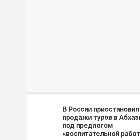
В России приостановил
продажи туров в Абха
под предлогом
«воспитательной рабо