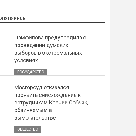
ОПУЛЯРНОЕ
Памфилова предупредила о
проведении думских
выборов в экстремальных
условиях
ГОСУДАРСТВО
Мосгорсуд отказался
проявить снисхождение к
сотрудникам Ксении Собчак,
обвиняемым в
вымогательстве
ОБЩЕСТВО