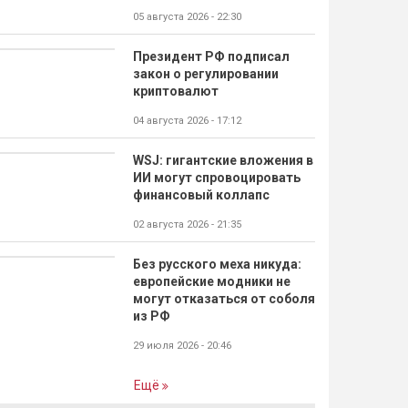
05 августа 2026 - 22:30
Президент РФ подписал
закон о регулировании
криптовалют
04 августа 2026 - 17:12
WSJ: гигантские вложения в
ИИ могут спровоцировать
финансовый коллапс
02 августа 2026 - 21:35
Без русского меха никуда:
европейские модники не
могут отказаться от соболя
из РФ
29 июля 2026 - 20:46
Ещё