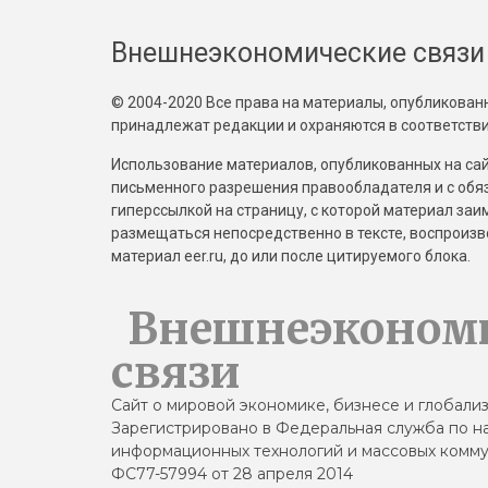
Внешнеэкономические связи
© 2004-2020 Все права на материалы, опубликованны
принадлежат редакции и охраняются в соответстви
Использование материалов, опубликованных на сайт
письменного разрешения правообладателя и с обя
гиперссылкой на страницу, с которой материал за
размещаться непосредственно в тексте, воспрои
материал eer.ru, до или после цитируемого блока.
Внешнеэконом
связи
Сайт о мировой экономике, бизнесе и глобали
Зарегистрировано в Федеральная служба по на
информационных технологий и массовых комму
ФС77-57994 от 28 апреля 2014