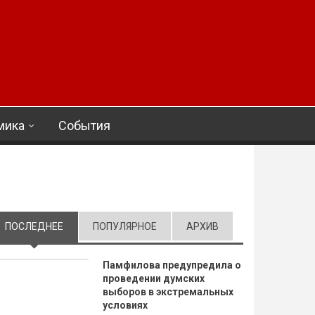
мика
События
ПОСЛЕДНЕЕ
(АКТИВНАЯ ВКЛАДКА)
ПОПУЛЯРНОЕ
АРХИВ
Памфилова предупредила о
проведении думских
выборов в экстремальных
условиях