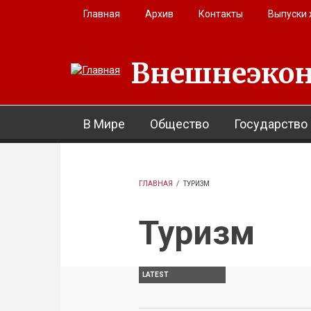
Перейти к основному содержанию
Главная
Архив
Контакты
Выпуски
Внешнеэкон
В Мире
Общество
Государство
ГЛАВНАЯ
/
ТУРИЗМ
Туризм
LATEST