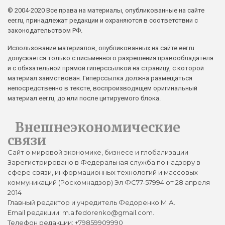
© 2004-2020 Все права на материалы, опубликованные на сайте
eer.ru, принадлежат редакции и охраняются в соответствии с
законодательством РФ.
Использование материалов, опубликованных на сайте eer.ru
допускается только с письменного разрешения правообладателя
и с обязательной прямой гиперссылкой на страницу, с которой
материал заимствован. Гиперссылка должна размещаться
непосредственно в тексте, воспроизводящем оригинальный
материал eer.ru, до или после цитируемого блока.
Внешнеэкономические
связи
Сайт о мировой экономике, бизнесе и глобализации
Зарегистрировано в Федеральная служба по надзору в
сфере связи, информационных технологий и массовых
коммуникаций (Роскомнадзор) Эл ФС77-57994 от 28 апреля
2014
Главный редактор и учредитель Федоренко М.А.
Email редакции: m.a.fedorenko@gmail.com.
Телефон редакции: +79859909990