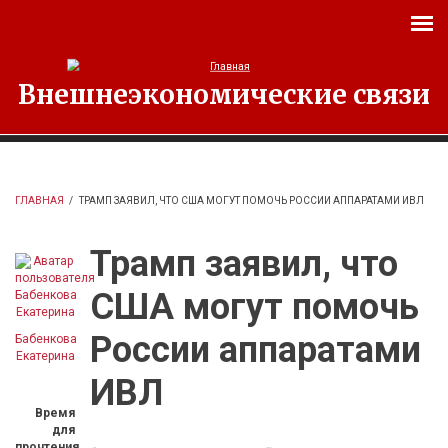
Перейти к основному содержанию
Внешнеэкономические связи
ГЛАВНАЯ
/
ТРАМП ЗАЯВИЛ, ЧТО США МОГУТ ПОМОЧЬ РОССИИ АППАРАТАМИ ИВЛ
Трамп заявил, что
США могут помочь
России аппаратами
Бабенкова
Екатерина
ИВЛ
Время
для
прочтения