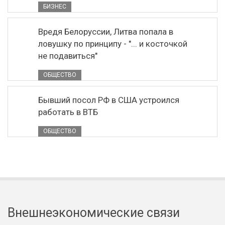
БИЗНЕС
Вредя Белоруссии, Литва попала в
ловушку по принципу - "... и косточкой
не подавиться"
ОБЩЕСТВО
Бывший посол РФ в США устроился
работать в ВТБ
ОБЩЕСТВО
Внешнеэкономические связи