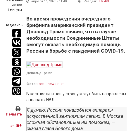
апреля 16, 2020 - 11:40
Раздел:
В МИРЕ
менее
1 минуты
Во время проведения очередного
брифинга американский президент
Поделись
Дональд Трамп заявил, что в случае
необходимости Соединенные Штаты
смогут оказать необходимую помощь
России в борьбе с пандемией COVID-19.
Дональд Трамп
Фото:
rocketnews.com
В частности, в нашу страну могут быть направлены
аппараты ИВЛ.
Я думаю, России понадобятся аппараты
Печатать
искусственной вентиляции легких. В Москве
сложная обстановка, мы им поможем, —
a+
a-
сказал глава Белого дома.