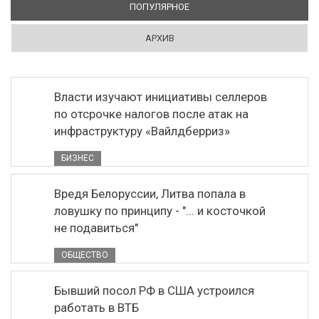
ПОПУЛЯРНОЕ
(АКТИВНАЯ ВКЛАДКА)
АРХИВ
Власти изучают инициативы селлеров
по отсрочке налогов после атак на
инфраструктуру «Вайлдберриз»
БИЗНЕС
Вредя Белоруссии, Литва попала в
ловушку по принципу - "... и косточкой
не подавиться"
ОБЩЕСТВО
Бывший посол РФ в США устроился
работать в ВТБ