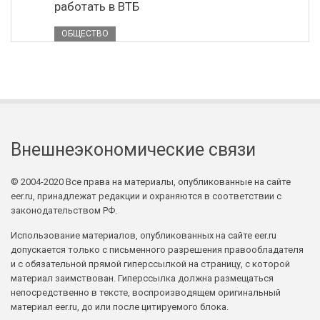
работать в ВТБ
ОБЩЕСТВО
Внешнеэкономические связи
© 2004-2020 Все права на материалы, опубликованные на сайте
eer.ru, принадлежат редакции и охраняются в соответствии с
законодательством РФ.
Использование материалов, опубликованных на сайте eer.ru
допускается только с письменного разрешения правообладателя
и с обязательной прямой гиперссылкой на страницу, с которой
материал заимствован. Гиперссылка должна размещаться
непосредственно в тексте, воспроизводящем оригинальный
материал eer.ru, до или после цитируемого блока.