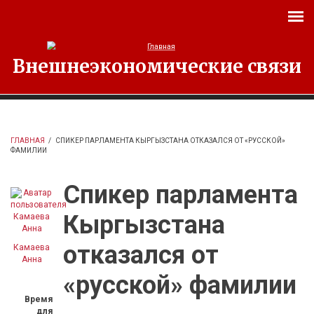
Перейти к основному содержанию
Внешнеэкономические связи
ГЛАВНАЯ
/
СПИКЕР ПАРЛАМЕНТА КЫРГЫЗСТАНА ОТКАЗАЛСЯ ОТ «РУССКОЙ»
ФАМИЛИИ
Спикер парламента
Кыргызстана
отказался от
Камаева
Анна
«русской» фамилии
Время
для