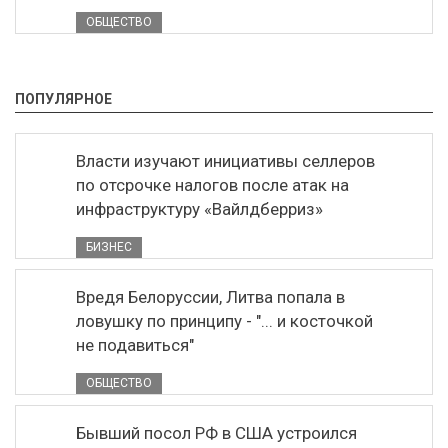
ОБЩЕСТВО
ПОПУЛЯРНОЕ
Власти изучают инициативы селлеров
по отсрочке налогов после атак на
инфраструктуру «Вайлдберриз»
БИЗНЕС
Вредя Белоруссии, Литва попала в
ловушку по принципу - "... и косточкой
не подавиться"
ОБЩЕСТВО
Бывший посол РФ в США устроился