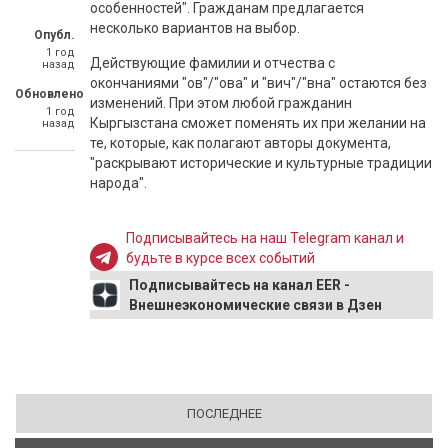
особенностей". Гражданам предлагается
несколько вариантов на выбор.
Опубл.
1 год
Действующие фамилии и отчества с
назад
окончаниями "ов"/"ова" и "вич"/"вна" остаются без
Обновлено
изменений. При этом любой гражданин
1 год
Кыргызстана сможет поменять их при желании на
назад
те, которые, как полагают авторы документа,
"раскрывают исторические и культурные традиции
народа".
Подписывайтесь на наш Telegram канал и
будьте в курсе всех событий
Подписывайтесь на канал EER -
Внешнеэкономические связи в Дзен
ПОСЛЕДНЕЕ