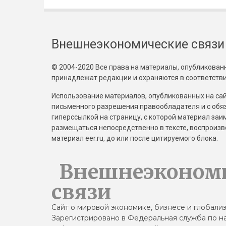
Внешнеэкономические связи
© 2004-2020 Все права на материалы, опубликованны
принадлежат редакции и охраняются в соответстви
Использование материалов, опубликованных на сайт
письменного разрешения правообладателя и с обя
гиперссылкой на страницу, с которой материал за
размещаться непосредственно в тексте, воспрои
материал eer.ru, до или после цитируемого блока.
Внешнеэконом
связи
Сайт о мировой экономике, бизнесе и глобали
Зарегистрировано в Федеральная служба по на