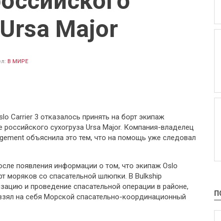
российского
 Ursa Major
ел:
В МИРЕ
o Carrier 3 отказалось принять на борт экипаж
 российского сухогруза Ursa Major. Компания-владелец
agement объяснила это тем, что на помощь уже следовал
осле появления информации о том, что экипаж Oslo
орт моряков со спасательной шлюпки. В Bulkship
изацию и проведение спасательной операции в районе,
П
, взял на себя Морской спасательно-координационный