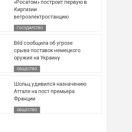
«Росатом» построит первую в
Киргизии
ветроэлектростанцию
ГОСУДАРСТВО
Bild сообщила об угрозе
срыва поставок немецкого
оружия на Украину
ОБЩЕСТВО
Шольц удивился назначению
Атталя на пост премьера
Франции
ОБЩЕСТВО