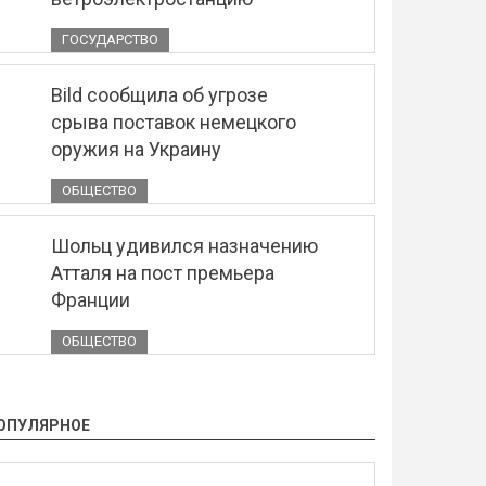
ГОСУДАРСТВО
Bild сообщила об угрозе
срыва поставок немецкого
оружия на Украину
ОБЩЕСТВО
Шольц удивился назначению
Атталя на пост премьера
Франции
ОБЩЕСТВО
ОПУЛЯРНОЕ