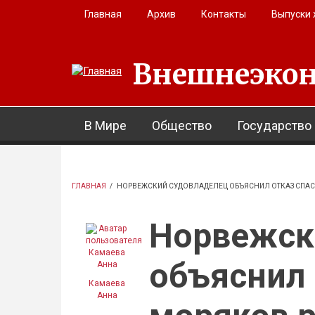
Перейти к основному содержанию
Главная
Архив
Контакты
Выпуски
Внешнеэкон
В Мире
Общество
Государство
ГЛАВНАЯ
/
НОРВЕЖСКИЙ СУДОВЛАДЕЛЕЦ ОБЪЯСНИЛ ОТКАЗ СПАСА
Норвежск
объяснил 
Камаева
Анна