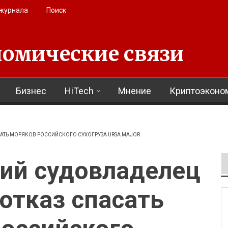
 журнала
Поиск
омические связи
Бизнес
HiTech
Мнение
Криптоэконо
ТЬ МОРЯКОВ РОССИЙСКОГО СУХОГРУЗА URSA MAJOR
ий судовладелец
отказ спасать