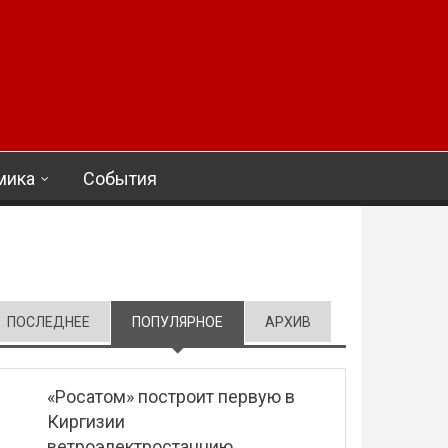
мика
События
ПОСЛЕДНЕЕ
ПОПУЛЯРНОЕ
(АКТИВНАЯ ВКЛАДКА)
АРХИВ
«Росатом» построит первую в
Киргизии
ветроэлектростанцию