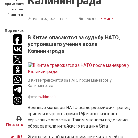
Калининграда
прочтения
менее
1 минуты
марта 02, 2021 - 17:14
Раздел:
В МИРЕ
Поделись
В Китае опасаются за судьбу НАТО,
устроившего учения возле
Калининграда
В Китае тревожатся за НАТО после маневров у
Калининграда
Фото:
wikimedia
Военные маневры НАТО возле российских границ
привели в ярость армию РФ и это вызывает
серьезные опасения. Таким мнением поделились
Печатать
обозреватели китайского издания Sina.
a+
Журналисты обратили внимание читателей на
a-