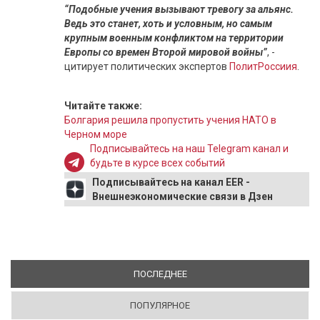
“Подобные учения вызывают тревогу за альянс.
Ведь это станет, хоть и условным, но самым
крупным военным конфликтом на территории
Европы со времен Второй мировой войны”
, -
цитирует политических экспертов
ПолитРоссиия
.
Читайте также:
Болгария решила пропустить учения НАТО в
Черном море
Подписывайтесь на наш Telegram канал и
будьте в курсе всех событий
Подписывайтесь на канал EER -
Внешнеэкономические связи в Дзен
ПОСЛЕДНЕЕ
(АКТИВНАЯ ВКЛАДКА)
ПОПУЛЯРНОЕ