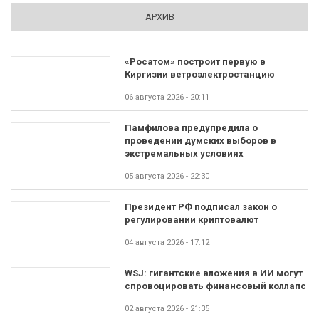
АРХИВ
«Росатом» построит первую в
Киргизии ветроэлектростанцию
06 августа 2026 - 20:11
Памфилова предупредила о
проведении думских выборов в
экстремальных условиях
05 августа 2026 - 22:30
Президент РФ подписал закон о
регулировании криптовалют
04 августа 2026 - 17:12
WSJ: гигантские вложения в ИИ могут
спровоцировать финансовый коллапс
02 августа 2026 - 21:35