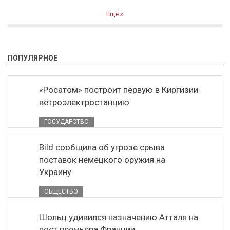
Ещё
ПОПУЛЯРНОЕ
«Росатом» построит первую в Киргизии
ветроэлектростанцию
ГОСУДАРСТВО
Bild сообщила об угрозе срыва
поставок немецкого оружия на
Украину
ОБЩЕСТВО
Шольц удивился назначению Атталя на
пост премьера Франции