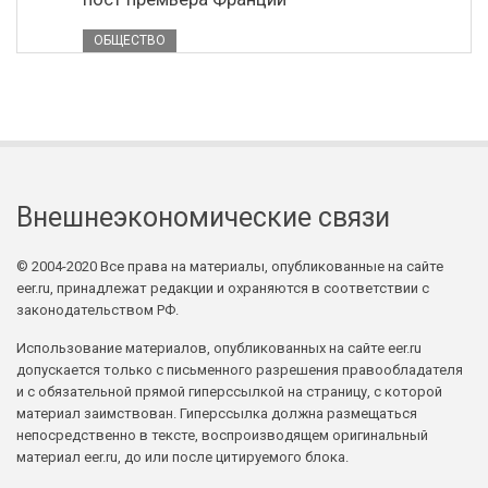
ОБЩЕСТВО
Внешнеэкономические связи
© 2004-2020 Все права на материалы, опубликованные на сайте
eer.ru, принадлежат редакции и охраняются в соответствии с
законодательством РФ.
Использование материалов, опубликованных на сайте eer.ru
допускается только с письменного разрешения правообладателя
и с обязательной прямой гиперссылкой на страницу, с которой
материал заимствован. Гиперссылка должна размещаться
непосредственно в тексте, воспроизводящем оригинальный
материал eer.ru, до или после цитируемого блока.