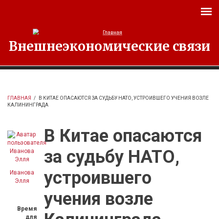
Перейти к основному содержанию
Внешнеэкономические связи
ГЛАВНАЯ
/
В КИТАЕ ОПАСАЮТСЯ ЗА СУДЬБУ НАТО, УСТРОИВШЕГО УЧЕНИЯ ВОЗЛЕ
КАЛИНИНГРАДА
В Китае опасаются
за судьбу НАТО,
устроившего
Иванова
Элля
учения возле
Время
для