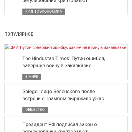
регулировании криптовалют
КРИПТОЭКОНОМИКА
ПОПУЛЯРНОЕ
The Hindustan Times: Путин ошибся,
завершив войну в Закавказье
В МИРЕ
Spiegel: лицо Зеленского после
встречи с Трампом выражало ужас
ОБЩЕСТВО
Президент РФ подписал закон о
регулировании криптовалют