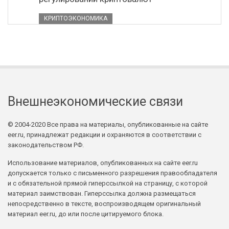
КРИПТОЭКОНОМИКА
Внешнеэкономические связи
© 2004-2020 Все права на материалы, опубликованные на сайте
eer.ru, принадлежат редакции и охраняются в соответствии с
законодательством РФ.
Использование материалов, опубликованных на сайте eer.ru
допускается только с письменного разрешения правообладателя
и с обязательной прямой гиперссылкой на страницу, с которой
материал заимствован. Гиперссылка должна размещаться
непосредственно в тексте, воспроизводящем оригинальный
материал eer.ru, до или после цитируемого блока.