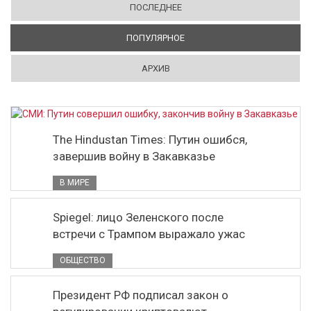
ПОСЛЕДНЕЕ
ПОПУЛЯРНОЕ
(АКТИВНАЯ ВКЛАДКА)
АРХИВ
The Hindustan Times: Путин ошибся,
завершив войну в Закавказье
В МИРЕ
Spiegel: лицо Зеленского после
встречи с Трампом выражало ужас
ОБЩЕСТВО
Президент РФ подписал закон о