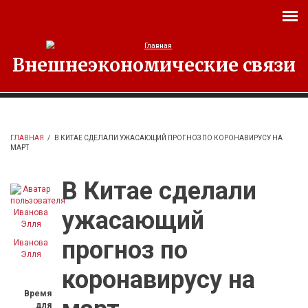
Перейти к основному содержанию
Внешнеэкономические связи
ГЛАВНАЯ
/
В КИТАЕ СДЕЛАЛИ УЖАСАЮЩИЙ ПРОГНОЗ ПО КОРОНАВИРУСУ НА
МАРТ
В Китае сделали
ужасающий
прогноз по
Иванова
Элля
коронавирусу на
Время
для