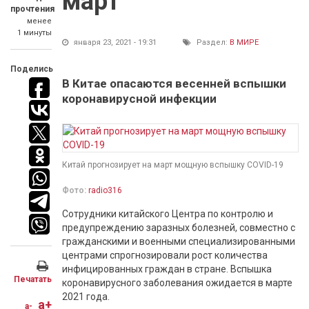
март
прочтения
менее
1 минуты
января 23, 2021 - 19:31
Раздел:
В МИРЕ
Поделись
В Китае опасаются весенней вспышки
коронавирусной инфекции
Китай прогнозирует на март мощную вспышку COVID-19
Фото:
radio316
Сотрудники китайского Центра по контролю и
предупреждению заразных болезней, совместно с
гражданскими и военными специализированными
центрами спрогнозировали рост количества
инфицированных граждан в стране. Вспышка
Печатать
коронавирусного заболевания ожидается в марте
2021 года.
a+
a-