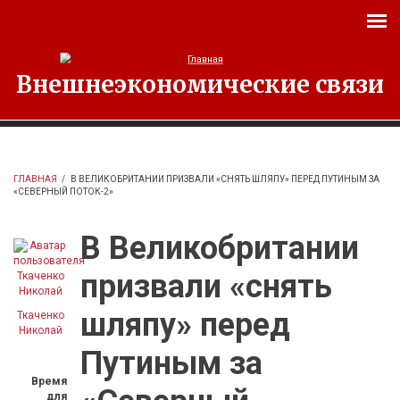
Перейти к основному содержанию
Внешнеэкономические связи
ГЛАВНАЯ
/
В ВЕЛИКОБРИТАНИИ ПРИЗВАЛИ «СНЯТЬ ШЛЯПУ» ПЕРЕД ПУТИНЫМ ЗА
«СЕВЕРНЫЙ ПОТОК-2»
В Великобритании
призвали «снять
шляпу» перед
Ткаченко
Николай
Путиным за
Время
для