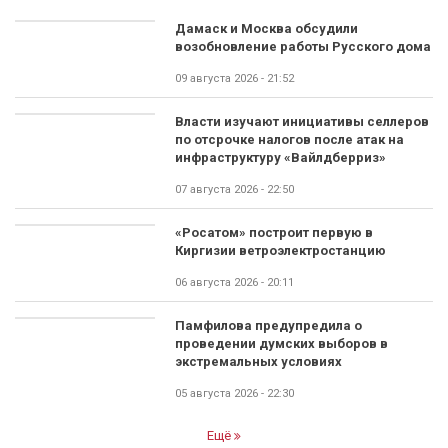
Дамаск и Москва обсудили
возобновление работы Русского дома
09 августа 2026 - 21:52
Власти изучают инициативы селлеров
по отсрочке налогов после атак на
инфраструктуру «Вайлдберриз»
07 августа 2026 - 22:50
«Росатом» построит первую в
Киргизии ветроэлектростанцию
06 августа 2026 - 20:11
Памфилова предупредила о
проведении думских выборов в
экстремальных условиях
05 августа 2026 - 22:30
Ещё