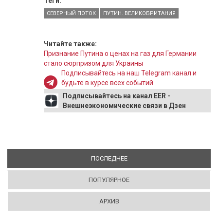
Теги:
СЕВЕРНЫЙ ПОТОК
ПУТИН. ВЕЛИКОБРИТАНИЯ
Читайте также:
Признание Путина о ценах на газ для Германии
стало сюрпризом для Украины
Подписывайтесь на наш Telegram канал и
будьте в курсе всех событий
Подписывайтесь на канал EER -
Внешнеэкономические связи в Дзен
ПОСЛЕДНЕЕ
(АКТИВНАЯ ВКЛАДКА)
ПОПУЛЯРНОЕ
АРХИВ