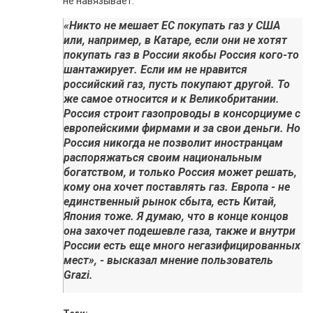
не навязывает.
«Никто не мешает ЕС покупать газ у США
или, например, в Катаре, если они не хотят
покупать газ в России якобы Россия кого-то
шантажирует. Если им не нравится
российский газ, пусть покупают другой. То
же самое относится и к Великобритании.
Россия строит газопроводы в консорциуме с
европейскими фирмами и за свои деньги. Но
Россия никогда не позволит иностранцам
распоряжаться своим национальным
богатством, и только Россия может решать,
кому она хочет поставлять газ. Европа - не
единственный рынок сбыта, есть Китай,
Япония тоже. Я думаю, что в конце концов
она захочет подешевле газа, также и внутри
России есть еще много негазифицированных
мест», - высказал мнение пользователь
Grazi.