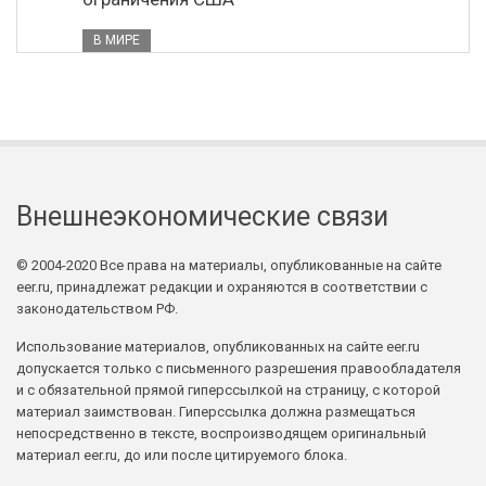
В МИРЕ
Внешнеэкономические связи
© 2004-2020 Все права на материалы, опубликованные на сайте
eer.ru, принадлежат редакции и охраняются в соответствии с
законодательством РФ.
Использование материалов, опубликованных на сайте eer.ru
допускается только с письменного разрешения правообладателя
и с обязательной прямой гиперссылкой на страницу, с которой
материал заимствован. Гиперссылка должна размещаться
непосредственно в тексте, воспроизводящем оригинальный
материал eer.ru, до или после цитируемого блока.