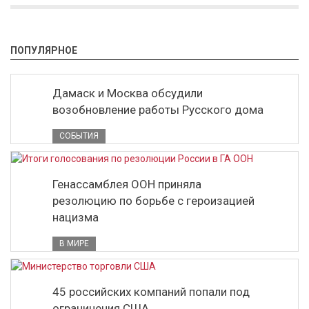
ПОПУЛЯРНОЕ
Дамаск и Москва обсудили
возобновление работы Русского дома
СОБЫТИЯ
Генассамблея ООН приняла
резолюцию по борьбе с героизацией
нацизма
В МИРЕ
45 российских компаний попали под
ограничения США