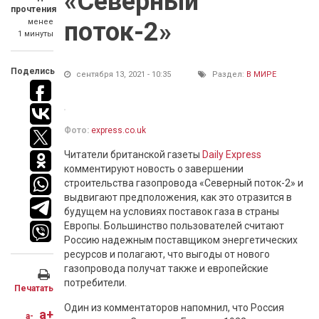
«Северный
прочтения
менее
поток-2»
1 минуты
Поделись
сентября 13, 2021 - 10:35
Раздел:
В МИРЕ
Фото:
express.co.uk
Читатели британской газеты
Daily Express
комментируют новость о завершении
строительства газопровода «Северный поток-2» и
выдвигают предположения, как это отразится в
будущем на условиях поставок газа в страны
Европы. Большинство пользователей считают
Россию надежным поставщиком энергетических
ресурсов и полагают, что выгоды от нового
газопровода получат также и европейские
потребители.
Печатать
Один из комментаторов напомнил, что Россия
a+
a-