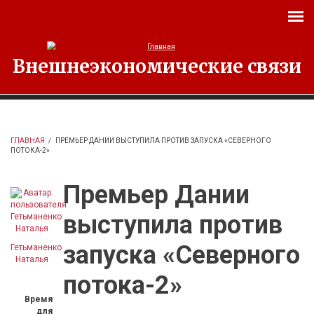
Перейти к основному содержанию
Внешнеэкономические связи
ГЛАВНАЯ
/
ПРЕМЬЕР ДАНИИ ВЫСТУПИЛА ПРОТИВ ЗАПУСКА «СЕВЕРНОГО
ПОТОКА-2»
Премьер Дании
выступила против
запуска «Северного
Гетьманенко
Наталья
потока-2»
Время
для