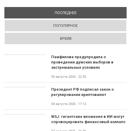
ПОСЛЕДНЕЕ
(АКТИВНАЯ ВКЛАДКА)
ПОПУЛЯРНОЕ
АРХИВ
Памфилова предупредила о
проведении думских выборов в
экстремальных условиях
05 августа 2026 - 22:30
Президент РФ подписал закон о
регулировании криптовалют
04 августа 2026 - 17:12
WSJ: гигантские вложения в ИИ могут
спровоцировать финансовый коллапс