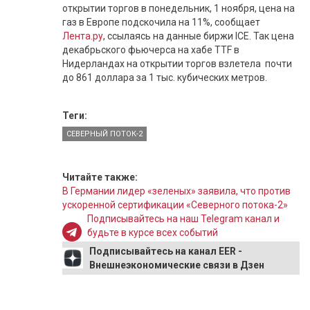
открытии торгов в понедельник, 1 ноября, цена на
газ в Европе подскочила на 11%, сообщает
Лента.ру
, ссылаясь на данные биржи ICE. Так цена
декабрьского фьючерса на хабе TTF в
Нидерландах на открытии торгов взлетела почти
до 861 доллара за 1 тыс. кубических метров.
Теги:
СЕВЕРНЫЙ ПОТОК-2
Читайте также:
В Германии лидер «зеленых» заявила, что против
ускоренной сертификации «Северного потока-2»
Подписывайтесь на наш Telegram канал и
будьте в курсе всех событий
Подписывайтесь на канал EER -
Внешнеэкономические связи в Дзен