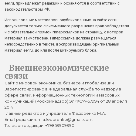
eer.ru, принадлежат редакции и охраняются в соответствии с
законодательством РФ.
Использование материалов, опубликованных на сайте eer.ru
допускается только с письменного разрешения правообладателя
и с обязательной прямой гиперссылкой на страницу, с которой
материал заимствован. Гиперссылка должна размещаться
непосредственно в тексте, воспроизводящем оригинальный
материал eer.ru, до или после цитируемого блока.
Внешнеэкономические
связи
Сайт о мировой экономике, бизнесе и глобализации
Зарегистрировано в Федеральная служба по надзору в
сфере связи, информационных технологий и массовых
коммуникаций (Роскомнадзор) Эл ФС77-57994 от 28 апреля
2014
Главный редактор и учредитель Федоренко М.А.
Email редакции: m.a.fedorenko@gmail.com.
Телефон редакции: +79859909990