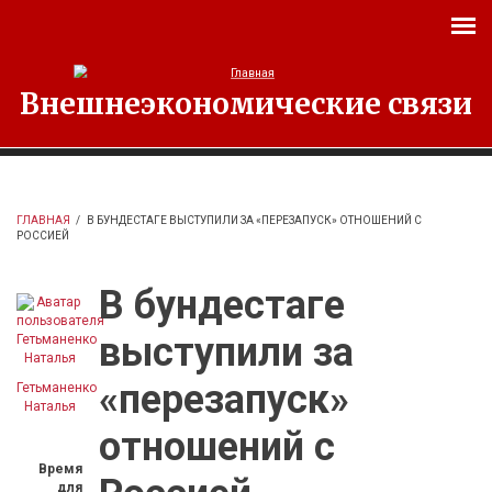
Перейти к основному содержанию
Внешнеэкономические связи
ГЛАВНАЯ
/
В БУНДЕСТАГЕ ВЫСТУПИЛИ ЗА «ПЕРЕЗАПУСК» ОТНОШЕНИЙ С
РОССИЕЙ
В бундестаге
выступили за
«перезапуск»
Гетьманенко
Наталья
отношений с
Время
для