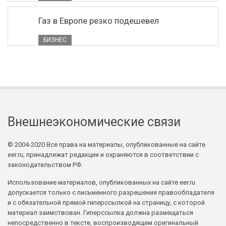
Газ в Европе резко подешевел
БИЗНЕС
Внешнеэкономические связи
© 2004-2020 Все права на материалы, опубликованные на сайте
eer.ru, принадлежат редакции и охраняются в соответствии с
законодательством РФ.
Использование материалов, опубликованных на сайте eer.ru
допускается только с письменного разрешения правообладателя
и с обязательной прямой гиперссылкой на страницу, с которой
материал заимствован. Гиперссылка должна размещаться
непосредственно в тексте, воспроизводящем оригинальный