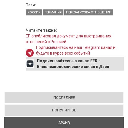
Теги:
РОССИЯ
ГЕРМАНИЯ
ПЕРЕЗАГРУЗКА ОТНОШЕНИЙ
Читайте также:
ЕП опубликовал документ для выстраивания
отношений с Россией
Подписывайтесь на наш Telegram канал и
будьте в курсе всех событий
Подписывайтесь на канал EER -
Внешнеэкономические связи в Дзен
ПОСЛЕДНЕЕ
ПОПУЛЯРНОЕ
АРХИВ
(АКТИВНАЯ ВКЛАДКА)