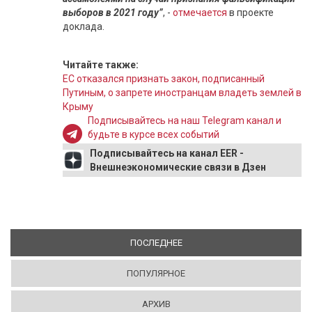
выборов в 2021 году”
, -
отмечается
в проекте
доклада.
Читайте также:
ЕС отказался признать закон, подписанный
Путиным, о запрете иностранцам владеть землей в
Крыму
Подписывайтесь на наш Telegram канал и
будьте в курсе всех событий
Подписывайтесь на канал EER -
Внешнеэкономические связи в Дзен
ПОСЛЕДНЕЕ
(АКТИВНАЯ ВКЛАДКА)
ПОПУЛЯРНОЕ
АРХИВ