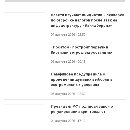
Власти изучают инициативы селлеров
по отсрочке налогов после атак на
инфраструктуру «Вайлдберриз»
07 августа 2026 - 22:50
«Росатом» построит первую в
Киргизии ветроэлектростанцию
06 августа 2026 - 20:11
Памфилова предупредила о
проведении думских выборов в
экстремальных условиях
05 августа 2026 - 22:30
Президент РФ подписал закон о
регулировании криптовалют
04 августа 2026 - 17:12