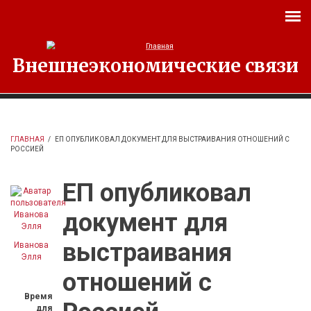
Перейти к основному содержанию
Внешнеэкономические связи
ГЛАВНАЯ
/
ЕП ОПУБЛИКОВАЛ ДОКУМЕНТ ДЛЯ ВЫСТРАИВАНИЯ ОТНОШЕНИЙ С
РОССИЕЙ
ЕП опубликовал
документ для
выстраивания
Иванова
Элля
отношений с
Время
для