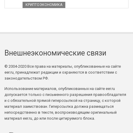
КРИПТОЭКОНОМИКА
Внешнеэкономические связи
© 2004-2020 Все права на материалы, опубликованные на сайте
eer.ru, принадлежат редакции и охраняются в соответствии с
законодательством РФ.
Использование материалов, опубликованных на сайте eer.ru
допускается только с письменного разрешения правообладателя
и с обязательной прямой гиперссылкой на страницу, с которой
материал заимствован. Гиперссылка должна размещаться
непосредственно в тексте, воспроизводящем оригинальный
материал eer.ru, до или после цитируемого блока.