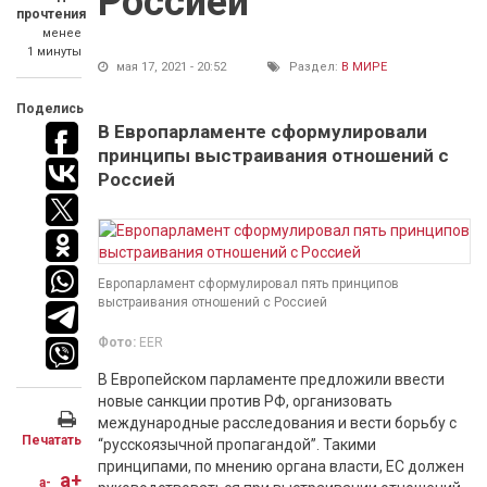
Россией
прочтения
менее
1 минуты
мая 17, 2021 - 20:52
Раздел:
В МИРЕ
Поделись
В Европарламенте сформулировали
принципы выстраивания отношений с
Россией
Европарламент сформулировал пять принципов
выстраивания отношений с Россией
Фото:
EER
В Европейском парламенте предложили ввести
новые санкции против РФ, организовать
международные расследования и вести борьбу с
Печатать
“русскоязычной пропагандой”. Такими
принципами, по мнению органа власти, ЕС должен
a+
a-