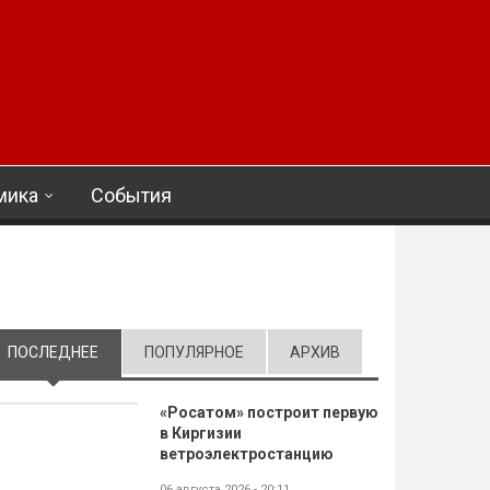
мика
События
ПОСЛЕДНЕЕ
(АКТИВНАЯ ВКЛАДКА)
ПОПУЛЯРНОЕ
АРХИВ
«Росатом» построит первую
в Киргизии
ветроэлектростанцию
06 августа 2026 - 20:11