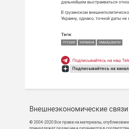
дальнейшем выстраиваться отнош
В грузинском внешнеполитическо
Украину, однако, точной даты не
Теги:
ГРУЗИЯ
УКРАИНА
СААКАШВИЛИ
Подписывайтесь на наш Tele
Подписывайтесь на канал
Внешнеэкономические связи
© 2004-2020 Все права на материалы, опубликованны
принадлежат редакции и охраняются в соответстви