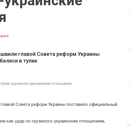
-украинские
я
 МИРЕ
ашвили главой Совета реформ Украины
билиси в тупик
тупик грузинско-украинские отношения
 главой Совета реформ Украины поставило официальный
яли как удар по грузинско-украинским отношениям,