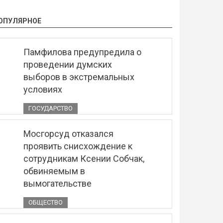
ОПУЛЯРНОЕ
Памфилова предупредила о
проведении думских
выборов в экстремальных
условиях
ГОСУДАРСТВО
Мосгорсуд отказался
проявить снисхождение к
сотрудникам Ксении Собчак,
обвиняемым в
вымогательстве
ОБЩЕСТВО