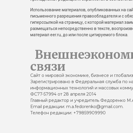
Использование материалов, опубликованных на сайт
письменного разрешения правообладателя и с обя
гиперссылкой на страницу, с которой материал за
размещаться непосредственно в тексте, воспрои
материал eer.ru, до или после цитируемого блока.
Внешнеэконом
связи
Сайт о мировой экономике, бизнесе и глобали
Зарегистрировано в Федеральная служба по на
информационных технологий и массовых комму
ФС77-57994 от 28 апреля 2014
Главный редактор и учредитель Федоренко М.
Email редакции: m.a.fedorenko@gmail.com.
Телефон редакции: +79859909990