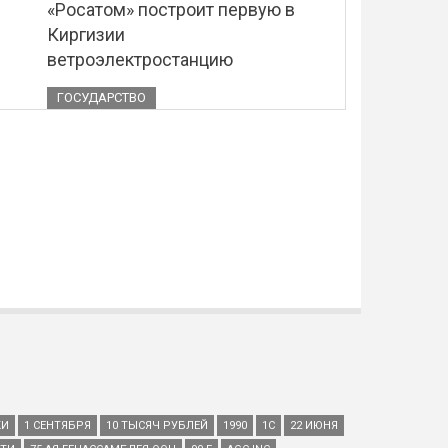
«Росатом» построит первую в
Киргизии
ветроэлектростанцию
ГОСУДАРСТВО
КИ
1 СЕНТЯБРЯ
10 ТЫСЯЧ РУБЛЕЙ
1990
1С
22 ИЮНЯ