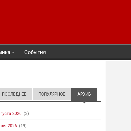
мика
События
ПОСЛЕДНЕЕ
ПОПУЛЯРНОЕ
АРХИВ
(АКТИВНАЯ ВКЛАД
вгуста 2026
(3)
юля 2026
(19)