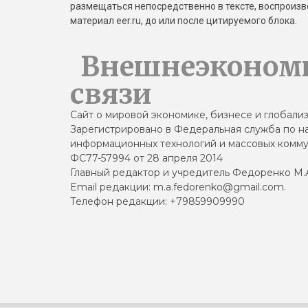
размещаться непосредственно в тексте, воспрои
материал eer.ru, до или после цитируемого блока.
Внешнеэконом
связи
Сайт о мировой экономике, бизнесе и глобали
Зарегистрировано в Федеральная служба по на
информационных технологий и массовых комму
ФС77-57994 от 28 апреля 2014
Главный редактор и учредитель Федоренко М.
Email редакции: m.a.fedorenko@gmail.com.
Телефон редакции: +79859909990