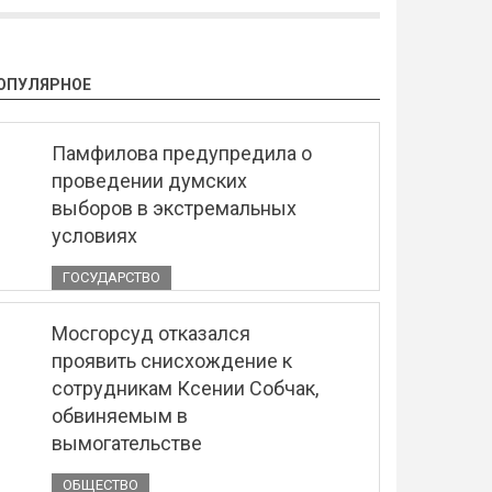
ОПУЛЯРНОЕ
Памфилова предупредила о
проведении думских
выборов в экстремальных
условиях
ГОСУДАРСТВО
Мосгорсуд отказался
проявить снисхождение к
сотрудникам Ксении Собчак,
обвиняемым в
вымогательстве
ОБЩЕСТВО