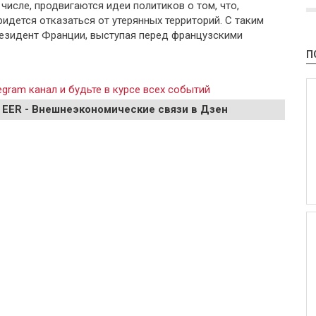
числе, продвигаются идеи политиков о том, что,
идется отказаться от утерянных территорий. С таким
езидент Франции, выступая перед французскими
П
gram канал и будьте в курсе всех событий
 EER - Внешнеэкономические связи в Дзен