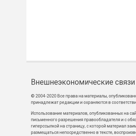
Внешнеэкономические связи
© 2004-2020 Все права на материалы, опубликованны
принадлежат редакции и охраняются в соответстви
Использование материалов, опубликованных на сайт
письменного разрешения правообладателя и с обя
гиперссылкой на страницу, с которой материал за
размещаться непосредственно в тексте, воспрои