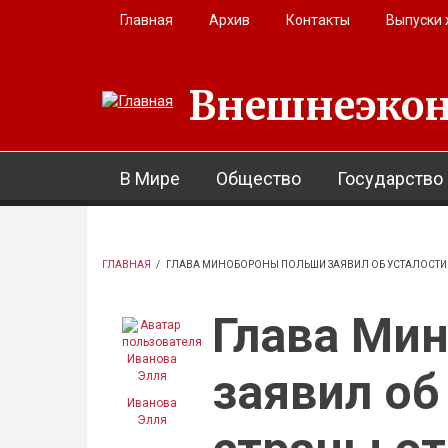
Перейти к основному содержанию
Главная
Архив
Контакты
Выпуски
Внешнеэкон
В Мире
Общество
Государство
ГЛАВНАЯ
/
ГЛАВА МИНОБОРОНЫ ПОЛЬШИ ЗАЯВИЛ ОБ УСТАЛОСТИ 
Глава Ми
заявил об
Иванова
Элля