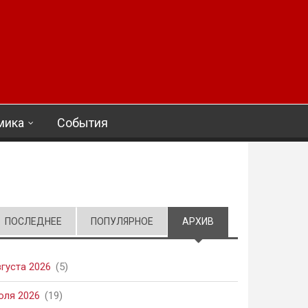
мика
События
ПОСЛЕДНЕЕ
ПОПУЛЯРНОЕ
АРХИВ
(АКТИВНАЯ ВКЛАД
вгуста 2026
(5)
юля 2026
(19)