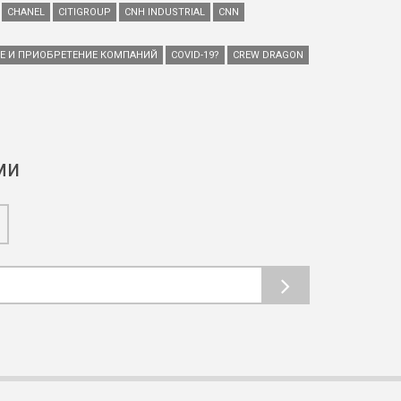
CHANEL
CITIGROUP
CNH INDUSTRIAL
CNN
ИЕ И ПРИОБРЕТЕНИЕ КОМПАНИЙ
COVID-19?
CREW DRAGON
ми