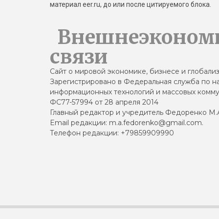
материал eer.ru, до или после цитируемого блока.
Внешнеэконом
связи
Сайт о мировой экономике, бизнесе и глобали
Зарегистрировано в Федеральная служба по на
информационных технологий и массовых комму
ФС77-57994 от 28 апреля 2014
Главный редактор и учредитель Федоренко М.
Email редакции: m.a.fedorenko@gmail.com.
Телефон редакции: +79859909990