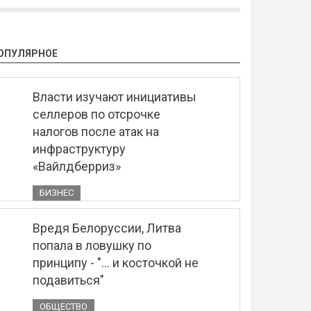
ОПУЛЯРНОЕ
Власти изучают инициативы
селлеров по отсрочке
налогов после атак на
инфраструктуру
«Вайлдберриз»
БИЗНЕС
Вредя Белоруссии, Литва
попала в ловушку по
принципу - "... и косточкой не
подавиться"
ОБЩЕСТВО