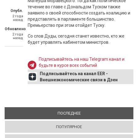
Матеуша Моравецкого. Тогда как политическое
течение во главе с Дональдом Туском также
Опубл.
заявило о своей способности создать коалицию и
2 года
представлять в парламенте большинство.
назад
Премьерство при этом отойдет Туску.
Обновлено
2 года
Со слов Дуды, сегодня станет известно, кто же
назад
будет управлять кабинетом министров.
Подписывайтесь на наш Telegram канал и
будьте в курсе всех событий
Подписывайтесь на канал EER -
Внешнеэкономические связи в Дзен
ПОСЛЕДНЕЕ
(АКТИВНАЯ ВКЛАДКА)
ПОПУЛЯРНОЕ