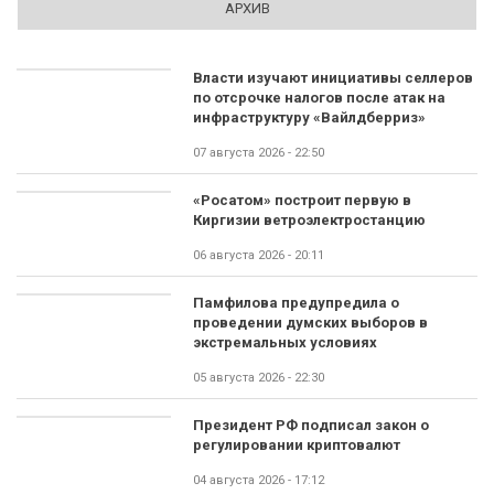
АРХИВ
Власти изучают инициативы селлеров
по отсрочке налогов после атак на
инфраструктуру «Вайлдберриз»
07 августа 2026 - 22:50
«Росатом» построит первую в
Киргизии ветроэлектростанцию
06 августа 2026 - 20:11
Памфилова предупредила о
проведении думских выборов в
экстремальных условиях
05 августа 2026 - 22:30
Президент РФ подписал закон о
регулировании криптовалют
04 августа 2026 - 17:12