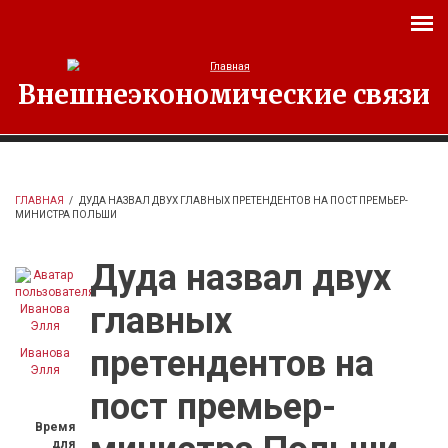
Перейти к основному содержанию
Внешнеэкономические связи
ГЛАВНАЯ
/
ДУДА НАЗВАЛ ДВУХ ГЛАВНЫХ ПРЕТЕНДЕНТОВ НА ПОСТ ПРЕМЬЕР-
МИНИСТРА ПОЛЬШИ
Дуда назвал двух
главных
претендентов на
Иванова
Элля
пост премьер-
Время
для