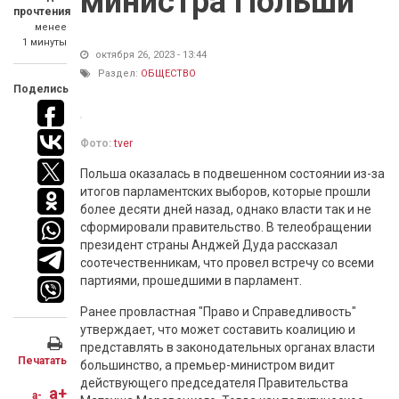
министра Польши
прочтения
менее
1 минуты
октября 26, 2023 - 13:44
Раздел:
ОБЩЕСТВО
Поделись
Фото:
tver
Польша оказалась в подвешенном состоянии из-за
итогов парламентских выборов, которые прошли
более десяти дней назад, однако власти так и не
сформировали правительство. В телеобращении
президент страны Анджей Дуда рассказал
соотечественникам, что провел встречу со всеми
партиями, прошедшими в парламент.
Ранее провластная "Право и Справедливость"
утверждает, что может составить коалицию и
представлять в законодательных органах власти
Печатать
большинство, а премьер-министром видит
действующего председателя Правительства
a+
a-