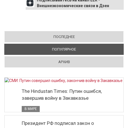
Подписывайтесь на канал EER -
Внешнеэкономические связи в Дзен
ПОСЛЕДНЕЕ
ПОПУЛЯРНОЕ
(АКТИВНАЯ ВКЛАДКА)
АРХИВ
The Hindustan Times: Путин ошибся,
завершив войну в Закавказье
В МИРЕ
Президент РФ подписал закон о