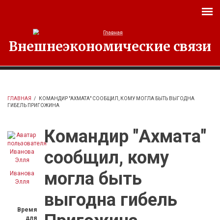
Перейти к основному содержанию
Внешнеэкономические связи
ГЛАВНАЯ
/
КОМАНДИР "АХМАТА" СООБЩИЛ, КОМУ МОГЛА БЫТЬ ВЫГОДНА
ГИБЕЛЬ ПРИГОЖИНА
Командир "Ахмата"
сообщил, кому
могла быть
Иванова
Элля
выгодна гибель
Время
для