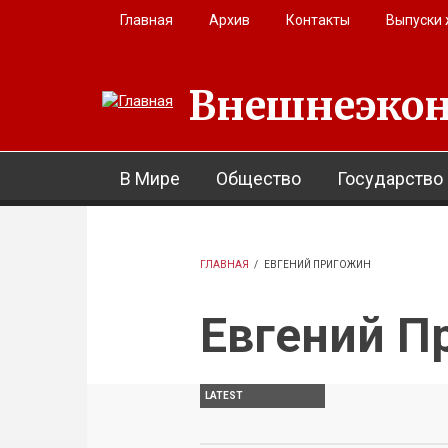
Перейти к основному содержанию
Главная
Архив
Контакты
Выпуски
Внешнеэкон
В Мире
Общество
Государство
ГЛАВНАЯ
/
ЕВГЕНИЙ ПРИГОЖИН
Евгений П
LATEST