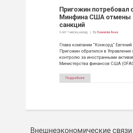
Пригожин потребовал 
Минфина США отмены
санкций
5 лет 1 месяц
назад
By
Камаева Анна
Глава компании "Конкорд" Евгений
Пригожин обратился в Управление 
контролю за иностранными актива
Министерства финансов США (OFAC
Подробнее
Внешнеэкономические связи