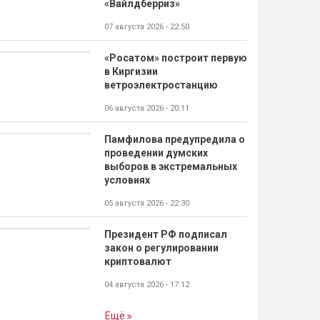
«Вайлдберриз»
07 августа 2026 - 22:50
«Росатом» построит первую
в Киргизии
ветроэлектростанцию
06 августа 2026 - 20:11
Памфилова предупредила о
проведении думских
выборов в экстремальных
условиях
05 августа 2026 - 22:30
Президент РФ подписал
закон о регулировании
криптовалют
04 августа 2026 - 17:12
Ещё