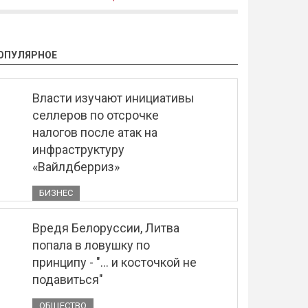
ОПУЛЯРНОЕ
Власти изучают инициативы
селлеров по отсрочке
налогов после атак на
инфраструктуру
«Вайлдберриз»
БИЗНЕС
Вредя Белоруссии, Литва
попала в ловушку по
принципу - "... и косточкой не
подавиться"
ОБЩЕСТВО