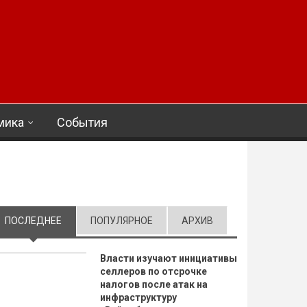
мика
События
ПОСЛЕДНЕЕ
(АКТИВНАЯ ВКЛАДКА)
ПОПУЛЯРНОЕ
АРХИВ
Власти изучают инициативы
селлеров по отсрочке
налогов после атак на
инфраструктуру