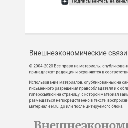
Подписывайтесь на канал
Внешнеэкономические связи
© 2004-2020 Все права на материалы, опубликованны
принадлежат редакции и охраняются в соответстви
Использование материалов, опубликованных на сайт
письменного разрешения правообладателя и с обя
гиперссылкой на страницу, с которой материал за
размещаться непосредственно в тексте, воспрои
материал eer.ru, до или после цитируемого блока.
Внешнеэконом