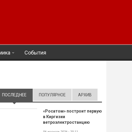
мика
События
ПОСЛЕДНЕЕ
(АКТИВНАЯ ВКЛАДКА)
ПОПУЛЯРНОЕ
АРХИВ
«Росатом» построит первую
в Киргизии
ветроэлектростанцию
06 августа 2026 - 20:11