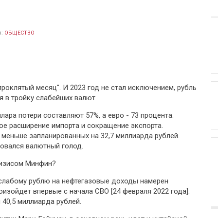
л:
ОБЩЕСТВО
проклятый месяц". И 2023 год не стал исключением, рубль
я в тройку слабейших валют.
ара потери составляют 57%, а евро - 73 процента.
ое расширение импорта и сокращение экспорта.
меньше запланированных на 32,7 миллиарда рублей.
овался валютный голод.
ризисом Минфин?
слабому рублю на нефтегазовые доходы намерен
оизойдет впервые с начала СВО [24 февраля 2022 года].
 40,5 миллиарда рублей.