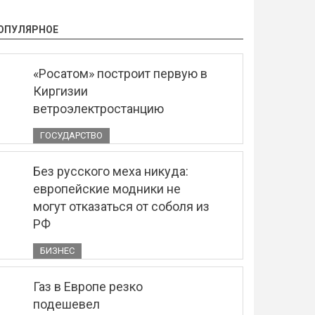
ОПУЛЯРНОЕ
«Росатом» построит первую в
Киргизии
ветроэлектростанцию
ГОСУДАРСТВО
Без русского меха никуда:
европейские модники не
могут отказаться от соболя из
РФ
БИЗНЕС
Газ в Европе резко
подешевел