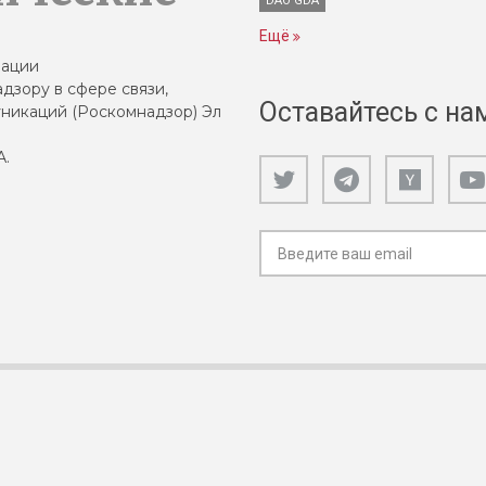
DAO GDA
Ещё
зации
дзору в сфере связи,
Оставайтесь с на
никаций (Роскомнадзор) Эл
А.