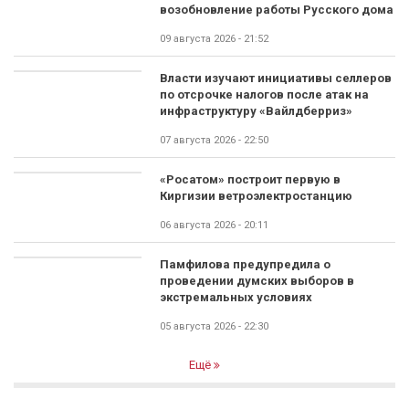
возобновление работы Русского дома
09 августа 2026 - 21:52
Власти изучают инициативы селлеров
по отсрочке налогов после атак на
инфраструктуру «Вайлдберриз»
07 августа 2026 - 22:50
«Росатом» построит первую в
Киргизии ветроэлектростанцию
06 августа 2026 - 20:11
Памфилова предупредила о
проведении думских выборов в
экстремальных условиях
05 августа 2026 - 22:30
Ещё