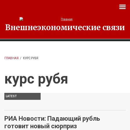
Перейти к основному содержанию
Внешнеэкономические связи
ГЛАВНАЯ
/
КУРС РУБЯ
курс рубя
LATEST
РИА Новости: Падающий рубль
готовит новый сюрприз