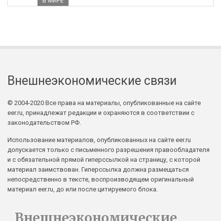
В МИРЕ
Внешнеэкономические связи
© 2004-2020 Все права на материалы, опубликованные на сайте
eer.ru, принадлежат редакции и охраняются в соответствии с
законодательством РФ.
Использование материалов, опубликованных на сайте eer.ru
допускается только с письменного разрешения правообладателя
и с обязательной прямой гиперссылкой на страницу, с которой
материал заимствован. Гиперссылка должна размещаться
непосредственно в тексте, воспроизводящем оригинальный
материал eer.ru, до или после цитируемого блока.
Внешнеэкономические