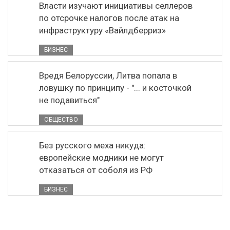
Власти изучают инициативы селлеров
по отсрочке налогов после атак на
инфраструктуру «Вайлдберриз»
БИЗНЕС
Вредя Белоруссии, Литва попала в
ловушку по принципу - "... и косточкой
не подавиться"
ОБЩЕСТВО
Без русского меха никуда:
европейские модники не могут
отказаться от соболя из РФ
БИЗНЕС