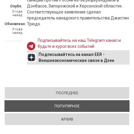
санкции против России из-за референдумов в
Донбассе, Запорожской и Херсонской областях.
Опубл.
3 года
Соответствующее заявление сделал
назад
председатель канадского правительства Джастин
Трюдо.
Обновлено
3 года
назад
Подписывайтесь на наш Telegram канал и
будьте в курсе всех событий
Подписывайтесь на канал EER -
Внешнеэкономические связи в Дзен
ПОСЛЕДНЕЕ
ПОПУЛЯРНОЕ
(АКТИВНАЯ ВКЛАДКА)
АРХИВ