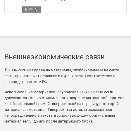
В МИРЕ
Внешнеэкономические связи
© 2004-2020 Все права на материалы, опубликованные на сайте
eer.ru, принадлежат редакции и охраняются в соответствии с
законодательством РФ.
Использование материалов, опубликованных на сайте eer.ru
допускается только с письменного разрешения правообладателя
и с обязательной прямой гиперссылкой на страницу, с которой
материал заимствован. Гиперссылка должна размещаться
непосредственно в тексте, воспроизводящем оригинальный
материал eer.ru, до или после цитируемого блока.