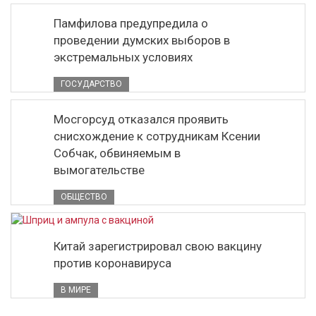
Памфилова предупредила о
проведении думских выборов в
экстремальных условиях
ГОСУДАРСТВО
Мосгорсуд отказался проявить
снисхождение к сотрудникам Ксении
Собчак, обвиняемым в
вымогательстве
ОБЩЕСТВО
Китай зарегистрировал свою вакцину
против коронавируса
В МИРЕ