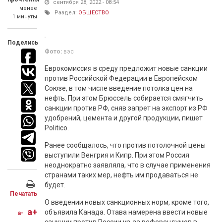
сентября 28, 2022 - 08:54
менее
Раздел:
ОБЩЕСТВО
1 минуты
Поделись
Фото:
вэс
Еврокомиссия в среду предложит новые санкции
против Российской Федерации в Европейском
Союзе, в том числе введение потолка цен на
нефть. При этом Брюссель собирается смягчить
санкции против РФ, сняв запрет на экспорт из РФ
удобрений, цемента и другой продукции, пишет
Politico.
Ранее сообщалось, что против потолочной цены
выступили Венгрия и Кипр. При этом Россия
неоднократно заявляла, что в случае применения
странами таких мер, нефть им продаваться не
будет.
Печатать
О введении новых санкционных норм, кроме того,
a+
объявила Канада. Отава намерена ввести новые
a-