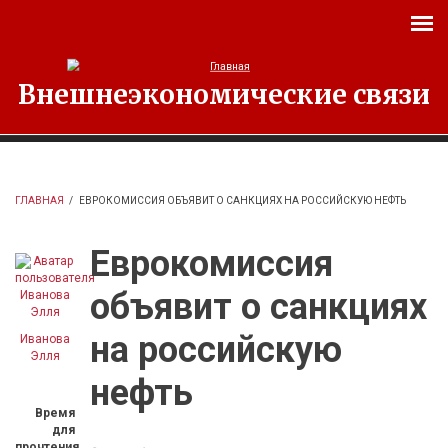
Перейти к основному содержанию
Внешнеэкономические связи
ГЛАВНАЯ
/
ЕВРОКОМИССИЯ ОБЪЯВИТ О САНКЦИЯХ НА РОССИЙСКУЮ НЕФТЬ
Еврокомиссия
объявит о санкциях
на российскую
Иванова
Элля
нефть
Время
для
прочтения