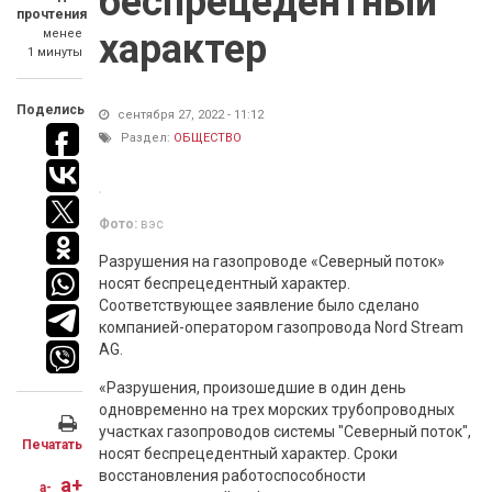
беспрецедентный
прочтения
менее
характер
1 минуты
Поделись
сентября 27, 2022 - 11:12
Раздел:
ОБЩЕСТВО
Фото:
вэс
Разрушения на газопроводе «Северный поток»
носят беспрецедентный характер.
Соответствующее заявление было сделано
компанией-оператором газопровода Nord Stream
AG.
«Разрушения, произошедшие в один день
одновременно на трех морских трубопроводных
участках газопроводов системы "Северный поток",
Печатать
носят беспрецедентный характер. Сроки
восстановления работоспособности
a+
a-