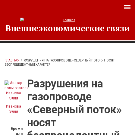
Перейти к основному содержанию
Внешнеэкономические связи
ГЛАВНАЯ
/
РАЗРУШЕНИЯ НА ГАЗОПРОВОДЕ «СЕВЕРНЫЙ ПОТОК» НОСЯТ
БЕСПРЕЦЕДЕНТНЫЙ ХАРАКТЕР
Разрушения на
газопроводе
«Северный поток»
Иванова
Элля
носят
Время
для