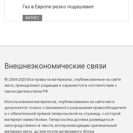
Газ в Европе резко подешевел
БИЗНЕС
Внешнеэкономические связи
© 2004-2020 Все права на материалы, опубликованные на сайте
eer.ru, принадлежат редакции и охраняются в соответствии с
законодательством РФ.
Использование материалов, опубликованных на сайте eer.ru
допускается только с письменного разрешения правообладателя
и с обязательной прямой гиперссылкой на страницу, с которой
материал заимствован. Гиперссылка должна размещаться
непосредственно в тексте, воспроизводящем оригинальный
материал eer.ru, до или после цитируемого блока.