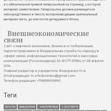
и с обязательной прямой гиперссылкой на страницу, с которой
материал заимствован. Гиперссылка должна размещаться
непосредственно в тексте, воспроизводящем оригинальный
материал eer.ru, до или после цитируемого блока.
Внешнеэкономические
связи
Сайт о мировой экономике, бизнесе и глобализации
Зарегистрировано в Федеральная служба по надзору в
сфере связи, информационных технологий и массовых
коммуникаций (Роскомнадзор) Эл ФС77-57994 от 28 апреля
2014
Главный редактор и учредитель Федоренко М.А.
Email редакции: m.a.fedorenko@gmail.com.
Телефон редакции: +79859909990
Теги
#PUTIN
#АВДЕЕВКА
. КИБЕРАТАКИ
1 СЕНТЯБРЯ