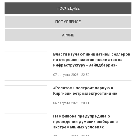
ПОСЛЕДНЕЕ
(АКТИВНАЯ ВКЛАДКА)
ПОПУЛЯРНОЕ
АРХИВ
Власти изучают инициативы селлеров
по отсрочке налогов после атак на
инфраструктуру «Вайлдберриз»
07 августа 2026 - 22:50
«Росатом» построит первую в
Киргизии ветроэлектростанцию
06 августа 2026 - 20:11
Памфилова предупредила о
проведении думских выборов в
экстремальных условиях