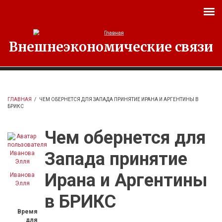
Перейти к основному содержанию
Внешнеэкономические связи
ГЛАВНАЯ
/
ЧЕМ ОБЕРНЕТСЯ ДЛЯ ЗАПАДА ПРИНЯТИЕ ИРАНА И АРГЕНТИНЫ В
БРИКС
Чем обернется для
Запада принятие
Ирана и Аргентины
Иванова
Элля
в БРИКС
Время
для