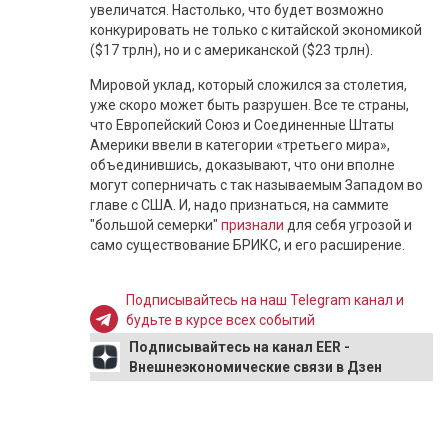
увеличатся. Настолько, что будет возможно
конкурировать не только с китайской экономикой
($17 трлн), но и с американской ($23 трлн).
Мировой уклад, который сложился за столетия,
уже скоро может быть разрушен. Все те страны,
что Европейский Союз и Соединенные Штаты
Америки ввели в категории «третьего мира»,
объединившись, доказывают, что они вполне
могут соперничать с так называемым Западом во
главе с США. И, надо признаться, на саммите
"большой семерки"
признали
для себя угрозой и
само существование БРИКС, и его расширение.
Подписывайтесь на наш Telegram канал и
будьте в курсе всех событий
Подписывайтесь на канал EER -
Внешнеэкономические связи в Дзен