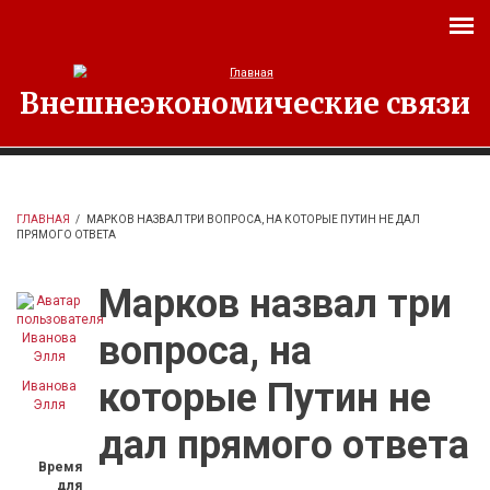
Перейти к основному содержанию
Внешнеэкономические связи
ГЛАВНАЯ
/
МАРКОВ НАЗВАЛ ТРИ ВОПРОСА, НА КОТОРЫЕ ПУТИН НЕ ДАЛ
ПРЯМОГО ОТВЕТА
Марков назвал три
вопроса, на
которые Путин не
Иванова
Элля
дал прямого ответа
Время
для