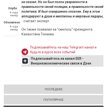
не сказал. Но он был полон уверенности в
правильности своей позиции, в правильности своей
Опубл.
политики. И был совершенно спокоен. Ему в этом
4 года
назад
аплодируют в душе и миллионы и мировые лидеры,
- считает эксперт.
Обновлено
4 года
Он также похвалил за "смелось" президента
назад
Казахстана Токаева.
Подписывайтесь на наш Telegram канал и
будьте в курсе всех событий
Подписывайтесь на канал EER -
Внешнеэкономические связи в Дзен
ПОСЛЕДНЕЕ
ПОПУЛЯРНОЕ