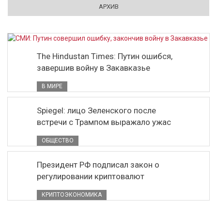
АРХИВ
The Hindustan Times: Путин ошибся,
завершив войну в Закавказье
В МИРЕ
Spiegel: лицо Зеленского после
встречи с Трампом выражало ужас
ОБЩЕСТВО
Президент РФ подписал закон о
регулировании криптовалют
КРИПТОЭКОНОМИКА