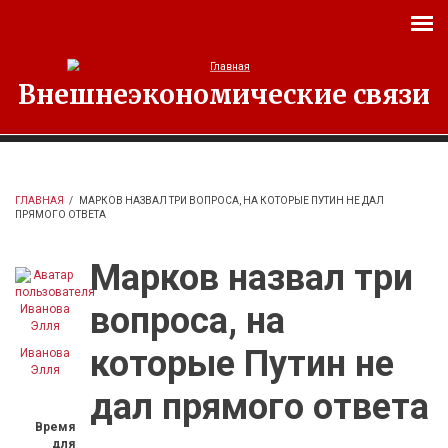
Перейти к основному содержанию
Внешнеэкономические связи
ГЛАВНАЯ
/
МАРКОВ НАЗВАЛ ТРИ ВОПРОСА, НА КОТОРЫЕ ПУТИН НЕ ДАЛ
ПРЯМОГО ОТВЕТА
Марков назвал три
вопроса, на
которые Путин не
Иванова
Элля
дал прямого ответа
Время
для