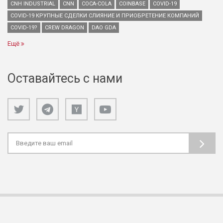
CNH INDUSTRIAL
CNN
COCA-COLA
COINBASE
COVID-19
COVID-19 КРУПНЫЕ СДЕЛКИ СЛИЯНИЕ И ПРИОБРЕТЕНИЕ КОМПАНИЙ
COVID-19?
CREW DRAGON
DAO GDA
Ещё
Оставайтесь с нами