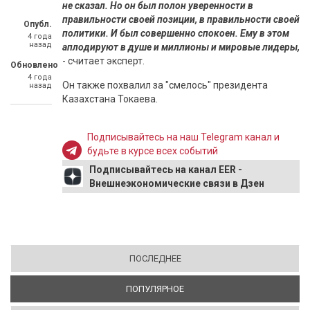
не сказал. Но он был полон уверенности в
правильности своей позиции, в правильности своей
Опубл.
политики. И был совершенно спокоен. Ему в этом
4 года
назад
аплодируют в душе и миллионы и мировые лидеры,
- считает эксперт.
Обновлено
4 года
Он также похвалил за "смелось" президента
назад
Казахстана Токаева.
Подписывайтесь на наш Telegram канал и
будьте в курсе всех событий
Подписывайтесь на канал EER -
Внешнеэкономические связи в Дзен
ПОСЛЕДНЕЕ
ПОПУЛЯРНОЕ
(АКТИВНАЯ ВКЛАДКА)