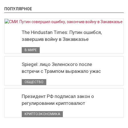
ПОПУЛЯРНОЕ
The Hindustan Times: Путин ошибся,
завершив войну в Закавказье
В МИРЕ
Spiegel: лицо Зеленского после
встречи с Трампом выражало ужас
ОБЩЕСТВО
Президент РФ подписал закон о
регулировании криптовалют
КРИПТОЭКОНОМИКА