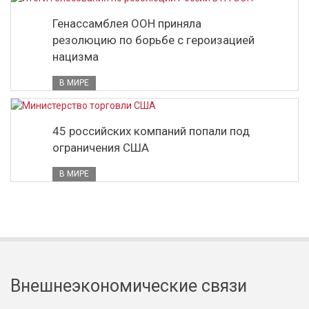
Генассамблея ООН приняла
резолюцию по борьбе с героизацией
нацизма
В МИРЕ
45 российских компаний попали под
ограничения США
В МИРЕ
Внешнеэкономические связи