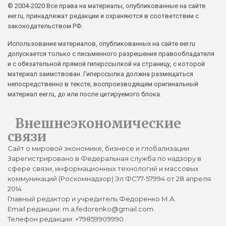
© 2004-2020 Все права на материалы, опубликованные на сайте
eer.ru, принадлежат редакции и охраняются в соответствии с
законодательством РФ.
Использование материалов, опубликованных на сайте eer.ru
допускается только с письменного разрешения правообладателя
и с обязательной прямой гиперссылкой на страницу, с которой
материал заимствован. Гиперссылка должна размещаться
непосредственно в тексте, воспроизводящем оригинальный
материал eer.ru, до или после цитируемого блока.
Внешнеэкономические
связи
Сайт о мировой экономике, бизнесе и глобализации
Зарегистрировано в Федеральная служба по надзору в
сфере связи, информационных технологий и массовых
коммуникаций (Роскомнадзор) Эл ФС77-57994 от 28 апреля
2014
Главный редактор и учредитель Федоренко М.А.
Email редакции: m.a.fedorenko@gmail.com.
Телефон редакции: +79859909990