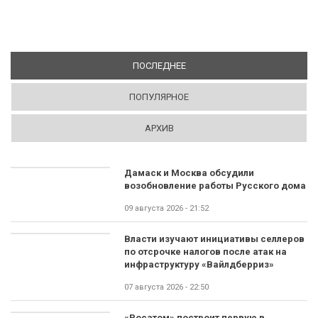
ПОСЛЕДНЕЕ
(АКТИВНАЯ ВКЛАДКА)
ПОПУЛЯРНОЕ
АРХИВ
Дамаск и Москва обсудили
возобновление работы Русского дома
09 августа 2026 - 21:52
Власти изучают инициативы селлеров
по отсрочке налогов после атак на
инфраструктуру «Вайлдберриз»
07 августа 2026 - 22:50
«Росатом» построит первую в