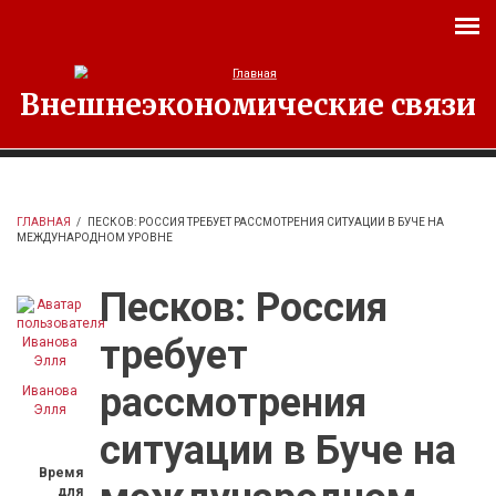
Перейти к основному содержанию
Внешнеэкономические связи
ГЛАВНАЯ
/
ПЕСКОВ: РОССИЯ ТРЕБУЕТ РАССМОТРЕНИЯ СИТУАЦИИ В БУЧЕ НА
МЕЖДУНАРОДНОМ УРОВНЕ
Песков: Россия
требует
рассмотрения
Иванова
Элля
ситуации в Буче на
Время
для