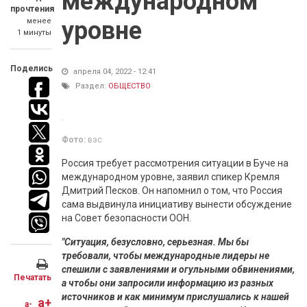
международном
прочтения
менее
уровне
1 минуты
Поделись
апреля 04, 2022 - 12:41
Раздел:
ОБЩЕСТВО
Фото:
вэс
Россия требует рассмотрения ситуации в Буче на
международном уровне, заявил спикер Кремля
Дмитрий Песков. Он напомнил о том, что Россия
сама выдвинула инициативу вынести обсуждение
на Совет безопасности ООН.
"Ситуация, безусловно, серьезная. Мы бы
требовали, чтобы международные лидеры не
спешили с заявлениями и огульными обвинениями,
Печатать
а чтобы они запросили информацию из разных
источников и как минимум прислушались к нашей
a+
a-