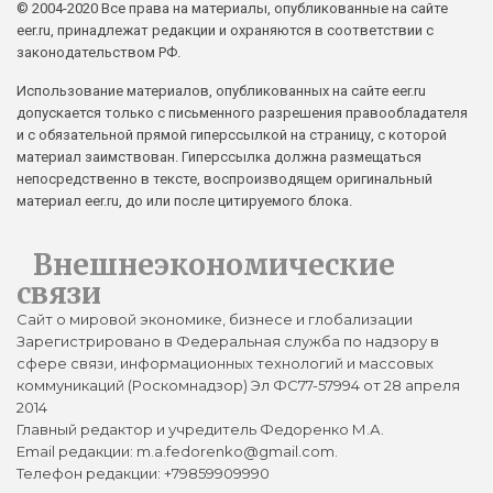
© 2004-2020 Все права на материалы, опубликованные на сайте
eer.ru, принадлежат редакции и охраняются в соответствии с
законодательством РФ.
Использование материалов, опубликованных на сайте eer.ru
допускается только с письменного разрешения правообладателя
и с обязательной прямой гиперссылкой на страницу, с которой
материал заимствован. Гиперссылка должна размещаться
непосредственно в тексте, воспроизводящем оригинальный
материал eer.ru, до или после цитируемого блока.
Внешнеэкономические
связи
Сайт о мировой экономике, бизнесе и глобализации
Зарегистрировано в Федеральная служба по надзору в
сфере связи, информационных технологий и массовых
коммуникаций (Роскомнадзор) Эл ФС77-57994 от 28 апреля
2014
Главный редактор и учредитель Федоренко М.А.
Email редакции: m.a.fedorenko@gmail.com.
Телефон редакции: +79859909990