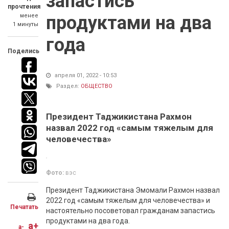
запастись
прочтения
менее
продуктами на два
1 минуты
года
Поделись
апреля 01, 2022 - 10:53
Раздел:
ОБЩЕСТВО
Президент Таджикистана Рахмон
назвал 2022 год «самым тяжелым для
человечества»
Фото:
вэс
Президент Таджикистана Эмомали Рахмон назвал
2022 год «самым тяжелым для человечества» и
Печатать
настоятельно посоветовал гражданам запастись
продуктами на два года.
a+
a-