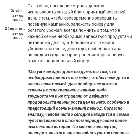
С его слов, население страны должно
Опубл.
использовать каждый благоприятный весенний
4 года
день с тем, чтобы своевременно завершить
назад
посевную кампанию, заложить основу для
Обновлено
богатого урожая, всегда помнить о том, что в
4 года
каждой семье необходимо запасаться продуктами
назад
питания на два года. В пользе этого народ
убедился за последние годы, особенно за два
последних года распространения коронавируса,
отметил национальный лидер.
"Мы уже сегодня должны думать о том, что
необходимо принять все меры, чтобы наши дети и
члены наших семей, да и вообще все жители
страны не сталкивались с какими-либо
трудностями и не страдали от дефицита
продовольствия или роста цен на него, особенно в
предстоящий осенне-зимний период. Согласно
анализу, человечество сегодня находится в самом
чувствительном и сложном периоде своей более
чем вековой истории. По мнению экспертов,
последствия этого чрезвычайно чувствительного