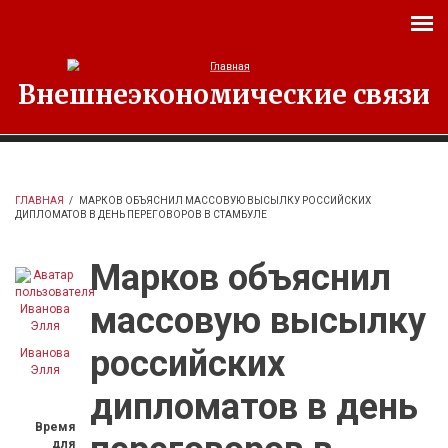
Перейти к основному содержанию
Внешнеэкономические связи
ГЛАВНАЯ
/
МАРКОВ ОБЪЯСНИЛ МАССОВУЮ ВЫСЫЛКУ РОССИЙСКИХ
ДИПЛОМАТОВ В ДЕНЬ ПЕРЕГОВОРОВ В СТАМБУЛЕ
Марков объяснил
массовую высылку
российских
Иванова
Элля
дипломатов в день
Время
для