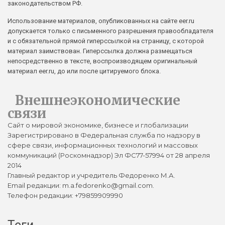
законодательством РФ.
Использование материалов, опубликованных на сайте eer.ru
допускается только с письменного разрешения правообладателя
и с обязательной прямой гиперссылкой на страницу, с которой
материал заимствован. Гиперссылка должна размещаться
непосредственно в тексте, воспроизводящем оригинальный
материал eer.ru, до или после цитируемого блока.
Внешнеэкономические
связи
Сайт о мировой экономике, бизнесе и глобализации
Зарегистрировано в Федеральная служба по надзору в
сфере связи, информационных технологий и массовых
коммуникаций (Роскомнадзор) Эл ФС77-57994 от 28 апреля
2014
Главный редактор и учредитель Федоренко М.А.
Email редакции: m.a.fedorenko@gmail.com.
Телефон редакции: +79859909990