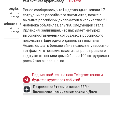
тем сильнее будет напор
", -
цитата
.
Опубл.
Ранее сообщалось, что Нидерланды выслали 17
4 года
сотрудников российского посольства, позже о
назад
высылке российских дипломатов в количестве 21
Обновлено
человека объявила Бельгия. Следующей стала
4 года
Ирландия, заявившая, что высылает четырех
назад
высокопоставленных сотрудников российского
посольства. Еще одного дипломата выслала
Чехия. Выслать больше ей не позволяет, вероятно,
тот факт, что чешские власти в апреле прошлого
года уже отправили домой более 100 сотрудников
российского посольства.
Подписывайтесь на наш Telegram канал и
будьте в курсе всех событий
Подписывайтесь на канал EER -
Внешнеэкономические связи в Дзен