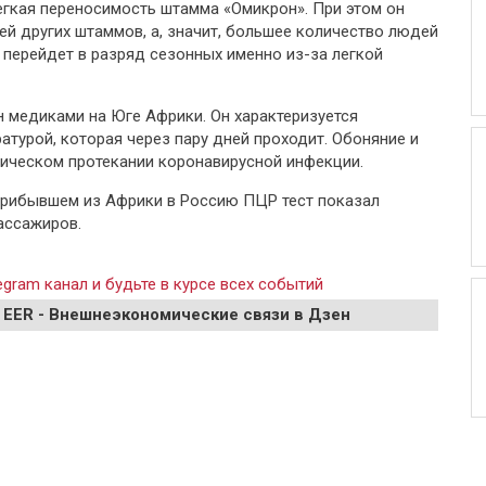
егкая переносимость штамма «Омикрон». При этом он
ей других штаммов, а, значит, большее количество людей
 перейдет в разряд сезонных именно из-за легкой
медиками на Юге Африки. Он характеризуется
турой, которая через пару дней проходит. Обоняние и
ссическом протекании коронавирусной инфекции.
 прибывшем из Африки в Россию ПЦР тест показал
ассажиров.
gram канал и будьте в курсе всех событий
 EER - Внешнеэкономические связи в Дзен