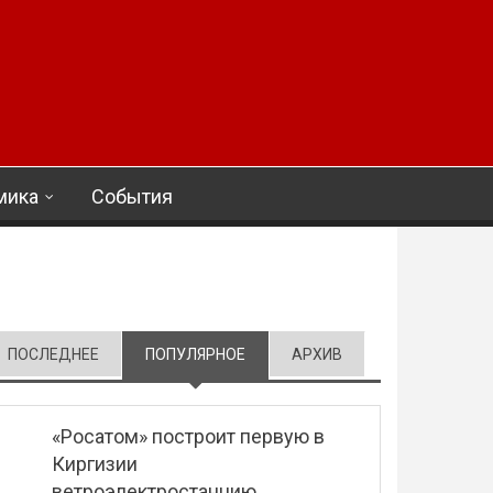
мика
События
ПОСЛЕДНЕЕ
ПОПУЛЯРНОЕ
(АКТИВНАЯ ВКЛАДКА)
АРХИВ
«Росатом» построит первую в
Киргизии
ветроэлектростанцию