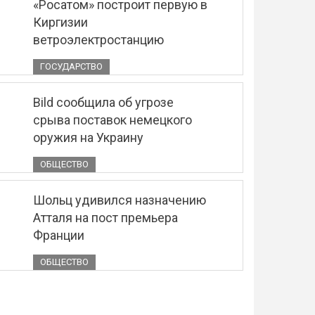
«Росатом» построит первую в
Киргизии
ветроэлектростанцию
ГОСУДАРСТВО
Bild сообщила об угрозе
срыва поставок немецкого
оружия на Украину
ОБЩЕСТВО
Шольц удивился назначению
Атталя на пост премьера
Франции
ОБЩЕСТВО