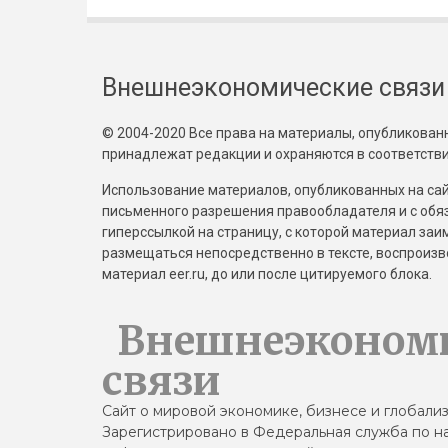
Внешнеэкономические связи
© 2004-2020 Все права на материалы, опубликованны
принадлежат редакции и охраняются в соответстви
Использование материалов, опубликованных на сайт
письменного разрешения правообладателя и с обя
гиперссылкой на страницу, с которой материал за
размещаться непосредственно в тексте, воспрои
материал eer.ru, до или после цитируемого блока.
Внешнеэконом
связи
Сайт о мировой экономике, бизнесе и глобали
Зарегистрировано в Федеральная служба по на