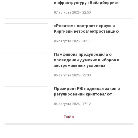
инфраструктуру «Вайлдберриз»
07 августа 2026 - 22:50
«Росатом» построит первую в
Киргизии ветроэлектростанцию
06 августа 2026 - 20:11
Памфилова предупредила о
проведении думских выборов в
экстремальных условиях
05 августа 2026 - 22:30
Президент РФ подписал закон о
регулировании криптовалют
04 августа 2026 - 17:12
Ещё