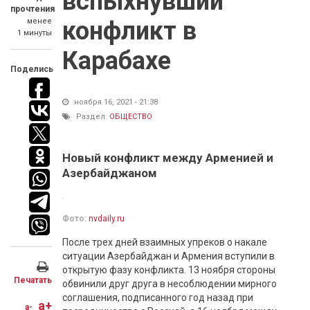
вспыхнувший
прочтения
менее
конфликт в
1 минуты
Карабахе
Поделись
ноября 16, 2021 - 21:38
Раздел:
ОБЩЕСТВО
Новый конфликт между Арменией и
Азербайджаном
Фото:
nvdaily.ru
После трех дней взаимных упреков о накале
ситуации Азербайджан и Армения вступили в
открытую фазу конфликта. 13 ноября стороны
Печатать
обвинили друг друга в несоблюдении мирного
соглашения, подписанного год назад при
a+
a-