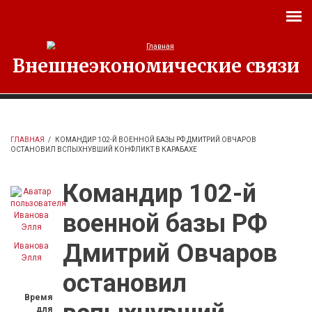
Перейти к основному содержанию
Внешнеэкономические связи
ГЛАВНАЯ
/
КОМАНДИР 102-Й ВОЕННОЙ БАЗЫ РФ ДМИТРИЙ ОВЧАРОВ
ОСТАНОВИЛ ВСПЫХНУВШИЙ КОНФЛИКТ В КАРАБАХЕ
Командир 102-й
военной базы РФ
Дмитрий Овчаров
Иванова
Элля
остановил
Время
для