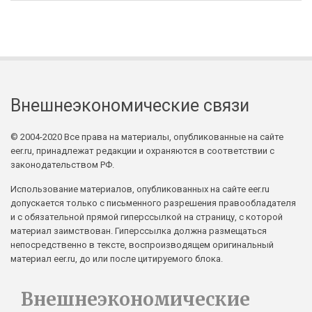
Внешнеэкономические связи
© 2004-2020 Все права на материалы, опубликованные на сайте
eer.ru, принадлежат редакции и охраняются в соответствии с
законодательством РФ.
Использование материалов, опубликованных на сайте eer.ru
допускается только с письменного разрешения правообладателя
и с обязательной прямой гиперссылкой на страницу, с которой
материал заимствован. Гиперссылка должна размещаться
непосредственно в тексте, воспроизводящем оригинальный
материал eer.ru, до или после цитируемого блока.
Внешнеэкономические