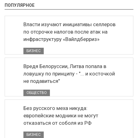
ПОПУЛЯРНОЕ
Власти изучают инициативы селлеров
по отсрочке налогов после атак на
инфраструктуру «Вайлдберриз»
БИЗНЕС
Вредя Белоруссии, Литва попала в
ловушку по принципу - "... и косточкой
не подавиться"
ОБЩЕСТВО
Без русского меха никуда:
европейские модники не могут
отказаться от соболя из РФ
БИЗНЕС